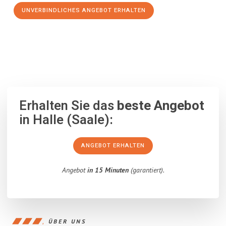
UNVERBINDLICHES ANGEBOT ERHALTEN
100% unverbindlich
– Garantiert eine Antwort
innerhalb von 15
Minuten
.
Erhalten Sie das
beste Angebot
in Halle (Saale):
ANGEBOT ERHALTEN
Angebot
in 15 Minuten
(garantiert).
ÜBER UNS