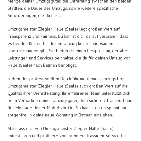
Menge deiner Umzugsgüter, die Entfernung zwischen den beiden
Städten, die Dauer des Umzugs, sowie weitere spezifische
Anforderungen, die du hast.
Umzugsmeister Ziegler Halle (Saale) legt großen Wert auf
Transparenz und Fairness. Du kannst dich darauf verlassen, dass
es bei den Kosten für deinen Umzug keine unliebsamen
Überraschungen gibt. Sie bieten dir einen Festpreis an, der alle
Leistungen und Services beinhaltet, die du für deinen Umzug von
Halle (Saale) nach Batman benötigst.
Neben der professionellen Durchführung deines Umzugs legt
Umzugsmeister Ziegler Halle (Saale) auch großen Wert auf die
Qualität ihrer Dienstleistung. Ihr erfahrenes Team unterstützt dich
beim Verpacken deiner Umzugsgüter, dem sicheren Transport und
der Montage deiner Möbel vor Ort. So kannst du entspannt und
sorgenfrei in deine neue Wohnung in Batman einziehen.
Also, lass dich von Umzugsmeister Ziegler Halle (Saale)
unterstützen und profitiere von ihrem erstklassigen Service für