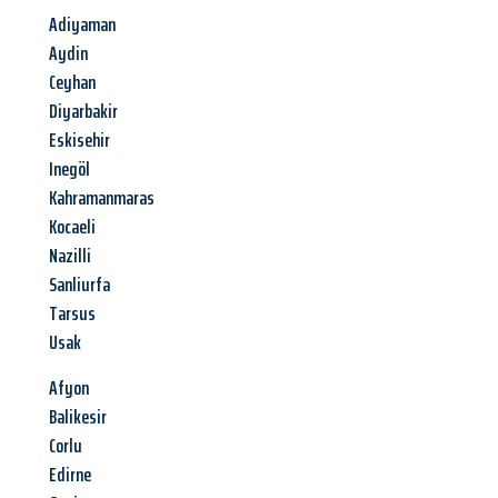
Adiyaman
Aydin
Ceyhan
Diyarbakir
Eskisehir
Inegöl
Kahramanmaras
Kocaeli
Nazilli
Sanliurfa
Tarsus
Usak
Afyon
Balikesir
Corlu
Edirne