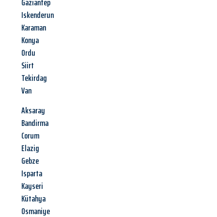
Gaziantep
Iskenderun
Karaman
Konya
Ordu
Siirt
Tekirdag
Van
Aksaray
Bandirma
Corum
Elazig
Gebze
Isparta
Kayseri
Kütahya
Osmaniye