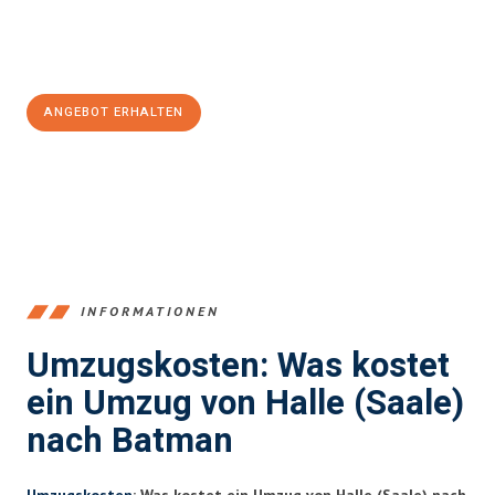
Jetzt
unverbindliches Angebot
erhalten &
100€ sparen:
ANGEBOT ERHALTEN
+4915792653350
INFORMATIONEN
Umzugskosten: Was kostet
ein Umzug von Halle (Saale)
nach Batman
Umzugskosten
: Was kostet ein Umzug von Halle (Saale) nach