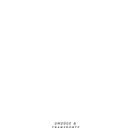
UMZÜGE &
TRANSPORTE