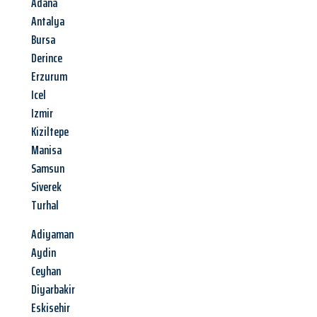
Adana
Antalya
Bursa
Derince
Erzurum
Icel
Izmir
Kiziltepe
Manisa
Samsun
Siverek
Turhal
Adiyaman
Aydin
Ceyhan
Diyarbakir
Eskisehir