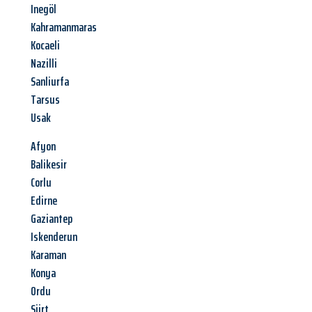
Inegöl
Kahramanmaras
Kocaeli
Nazilli
Sanliurfa
Tarsus
Usak
Afyon
Balikesir
Corlu
Edirne
Gaziantep
Iskenderun
Karaman
Konya
Ordu
Siirt