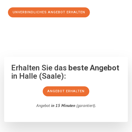
UNVERBINDLICHES ANGEBOT ERHALTEN
100% unverbindlich
– Garantiert eine Antwort
innerhalb von 15
Minuten
.
Erhalten Sie das
beste Angebot
in Halle (Saale):
ANGEBOT ERHALTEN
Angebot
in 15 Minuten
(garantiert).