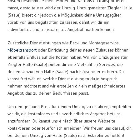
Kosten bestimmt. Je mehr Möbel und Kartons du transportieren
musst, desto teurer wird der Umzug. Umzugsmeister Ziegler Halle
(Saale) bietet dir jedoch die Möglichkeit, deine Umzugsgüter
vorab von uns begutachten zu lassen, damit wir dir ein
individuelles und transparentes Angebot machen können.
Zusätzliche Dienstleistungen wie Pack- und Montageservice,
Möbeltransport
oder Einrichtung deines neuen Zuhauses können
ebenfalls Einfluss auf die Kosten haben. Wir von Umzugsmeister
Ziegler Halle (Saale) bieten dir eine Vielzahl an Services, die
deinen Umzug von Halle (Saale) nach Eskisehir erleichtern. Du
kannst frei wählen, welche Dienstleistungen du in Anspruch
nehmen möchtest und wir erstellen dir ein maßgeschneidertes
Angebot, das zu deinen Bedürfnissen passt.
Um den genauen Preis für deinen Umzug zu erfahren, empfehlen
wir dir, ein kostenloses und unverbindliches Angebot bei uns
anzufordern. Du kannst uns einfach über unsere Webseite
kontaktieren oder telefonisch erreichen. Wir freuen uns darauf, dir
bei deinem Umzug von Halle (Saale) nach Eskisehir zu helfen!