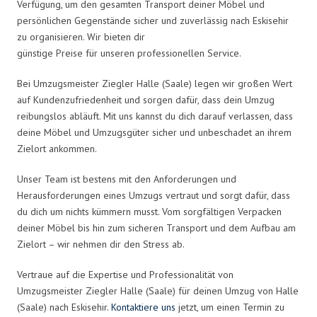
Verfügung, um den gesamten Transport deiner Möbel und
persönlichen Gegenstände sicher und zuverlässig nach Eskisehir
zu organisieren. Wir bieten dir
günstige Preise für unseren professionellen Service.
Bei Umzugsmeister Ziegler Halle (Saale) legen wir großen Wert
auf Kundenzufriedenheit und sorgen dafür, dass dein Umzug
reibungslos abläuft. Mit uns kannst du dich darauf verlassen, dass
deine Möbel und Umzugsgüter sicher und unbeschadet an ihrem
Zielort ankommen.
Unser Team ist bestens mit den Anforderungen und
Herausforderungen eines Umzugs vertraut und sorgt dafür, dass
du dich um nichts kümmern musst. Vom sorgfältigen Verpacken
deiner Möbel bis hin zum sicheren Transport und dem Aufbau am
Zielort – wir nehmen dir den Stress ab.
Vertraue auf die Expertise und Professionalität von
Umzugsmeister Ziegler Halle (Saale) für deinen Umzug von Halle
(Saale) nach Eskisehir.
Kontaktiere uns
jetzt, um einen Termin zu