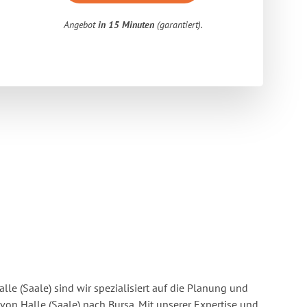
Angebot
in 15 Minuten
(garantiert).
lle (Saale) sind wir spezialisiert auf die Planung und
n Halle (Saale) nach Bursa. Mit unserer Expertise und