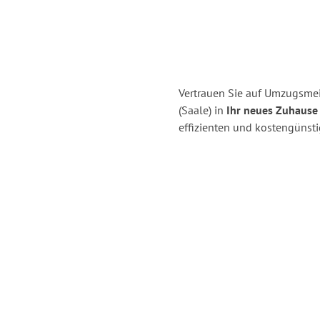
Vertrauen Sie auf Umzugsmeis
(Saale) in
Ihr neues Zuhause 
effizienten und kostengünsti