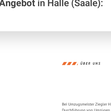
 Angebot
in Halle (Saale):
ÜBER UNS
Bei Umzugsmeister Ziegler Ha
Durchführung von Umzügen vo