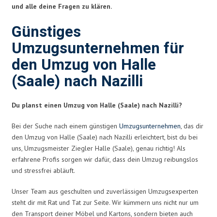
und alle deine Fragen zu klären.
Günstiges
Umzugsunternehmen für
den Umzug von Halle
(Saale) nach Nazilli
Du planst einen Umzug von Halle (Saale) nach Nazilli?
Bei der Suche nach einem günstigen
Umzugsunternehmen
, das dir
den Umzug von Halle (Saale) nach Nazilli erleichtert, bist du bei
uns, Umzugsmeister Ziegler Halle (Saale), genau richtig! Als
erfahrene Profis sorgen wir dafür, dass dein Umzug reibungslos
und stressfrei abläuft.
Unser Team aus geschulten und zuverlässigen Umzugsexperten
steht dir mit Rat und Tat zur Seite. Wir kümmern uns nicht nur um
den Transport deiner Möbel und Kartons, sondern bieten auch