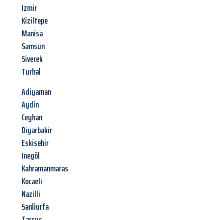
Izmir
Kiziltepe
Manisa
Samsun
Siverek
Turhal
Adiyaman
Aydin
Ceyhan
Diyarbakir
Eskisehir
Inegöl
Kahramanmaras
Kocaeli
Nazilli
Sanliurfa
Tarsus