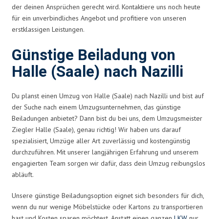
der deinen Ansprüchen gerecht wird. Kontaktiere uns noch heute
für ein unverbindliches Angebot und profitiere von unseren
erstklassigen Leistungen.
Günstige Beiladung von
Halle (Saale) nach Nazilli
Du planst einen Umzug von Halle (Saale) nach Nazilli und bist auf
der Suche nach einem Umzugsunternehmen, das günstige
Beiladungen anbietet? Dann bist du bei uns, dem Umzugsmeister
Ziegler Halle (Saale), genau richtig! Wir haben uns darauf
spezialisiert, Umzüge aller Art zuverlässig und kostengünstig
durchzuführen. Mit unserer langjährigen Erfahrung und unserem
engagierten Team sorgen wir dafür, dass dein Umzug reibungslos
abläuft.
Unsere günstige Beiladungsoption eignet sich besonders für dich,
wenn du nur wenige Möbelstücke oder Kartons zu transportieren
hast und Kosten sparen möchtest. Anstatt einen ganzen
LKW
nur