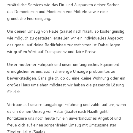
zusätzliche Services wie das Ein- und Auspacken deiner Sachen,
das Demontieren und Montieren von Möbeln sowie eine
gründliche Endreinigung.
Um deinen Umzug von Halle (Saale) nach Nazilli so kostengünstig
wie möglich zu gestalten, erstellen wir ein individuelles Angebot,
das genau auf deine Bedürfnisse zugeschnitten ist. Dabei legen
wir großen Wert auf Transparenz und faire Preise.
Unser moderner Fuhrpark und unser umfangreiches Equipment
ermöglichen es uns, auch schwierige Umzüge problemlos zu
bewerkstelligen. Ganz gleich, ob du eine kleine Wohnung oder ein
großes Haus umziehen möchtest, wir haben die passende Lösung
für dich.
Vertraue auf unsere langjährige Erfahrung und zähle auf uns, wenn
es um deinen Umzug von Halle (Saale) nach Nazilli geht!
Kontaktiere uns noch heute für ein unverbindliches Angebot und
freue dich auf einen sorgenfreien Umzug mit Umzugsmeister
Ziegler Halle (Saale).