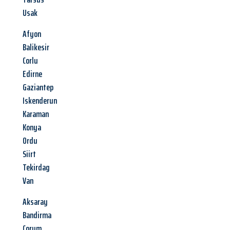
Usak
Afyon
Balikesir
Corlu
Edirne
Gaziantep
Iskenderun
Karaman
Konya
Ordu
Siirt
Tekirdag
Van
Aksaray
Bandirma
Corum