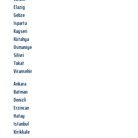
Elazig
Gebze
Isparta
Kayseri
Kütahya
Osmaniye
Silivri
Tokat
Viransehir
Ankara
Batman
Denizli
Erzincan
Hatay
Istanbul
Kirikkale