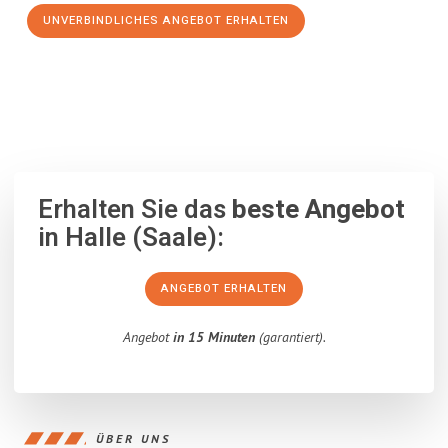
UNVERBINDLICHES ANGEBOT ERHALTEN
100% unverbindlich
– Garantiert eine Antwort
innerhalb von 15
Minuten
.
Erhalten Sie das
beste Angebot
in Halle (Saale):
ANGEBOT ERHALTEN
Angebot
in 15 Minuten
(garantiert).
ÜBER UNS