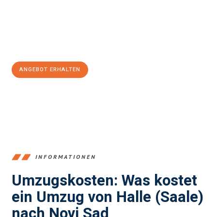
Übergang in Ihr neues Zuhause zu garantieren.
Jetzt
unverbindliches Angebot
erhalten &
100€ sparen:
ANGEBOT ERHALTEN
+4915792653350
INFORMATIONEN
Umzugskosten: Was kostet
ein Umzug von Halle (Saale)
nach Novi Sad