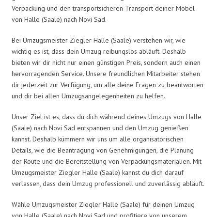
Verpackung und den transportsicheren Transport deiner Möbel
von Halle (Saale) nach Novi Sad.
Bei Umzugsmeister Ziegler Halle (Saale) verstehen wir, wie
wichtig es ist, dass dein Umzug reibungslos abläuft. Deshalb
bieten wir dir nicht nur einen günstigen Preis, sondern auch einen
hervorragenden Service. Unsere freundlichen Mitarbeiter stehen
dir jederzeit zur Verfügung, um alle deine Fragen zu beantworten
und dir bei allen Umzugsangelegenheiten zu helfen.
Unser Ziel ist es, dass du dich während deines Umzugs von Halle
(Saale) nach Novi Sad entspannen und den Umzug genießen
kannst. Deshalb kümmern wir uns um alle organisatorischen
Details, wie die Beantragung von Genehmigungen, die Planung
der Route und die Bereitstellung von Verpackungsmaterialien. Mit
Umzugsmeister Ziegler Halle (Saale) kannst du dich darauf
verlassen, dass dein Umzug professionell und zuverlässig abläuft.
Wähle Umzugsmeister Ziegler Halle (Saale) für deinen Umzug
von Halle (Saale) nach Novi Sad und profitiere von unserem