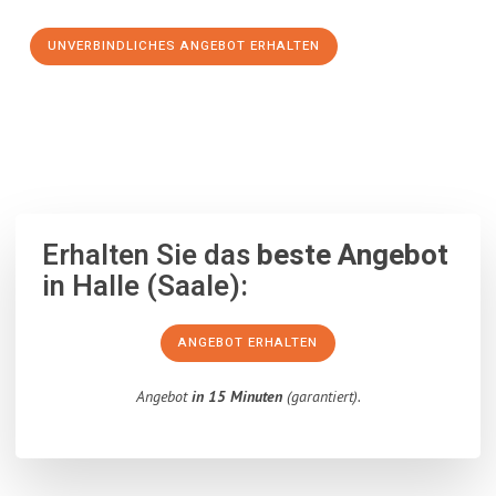
UNVERBINDLICHES ANGEBOT ERHALTEN
100% unverbindlich
– Garantiert eine Antwort
innerhalb von 15
Minuten
.
Erhalten Sie das
beste Angebot
in Halle (Saale):
ANGEBOT ERHALTEN
Angebot
in 15 Minuten
(garantiert).