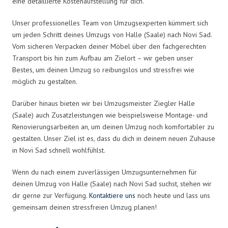
eine detaillierte Kostenaufstellung für dich.
Unser professionelles Team von Umzugsexperten kümmert sich
um jeden Schritt deines Umzugs von Halle (Saale) nach Novi Sad.
Vom sicheren Verpacken deiner Möbel über den fachgerechten
Transport bis hin zum Aufbau am Zielort – wir geben unser
Bestes, um deinen Umzug so reibungslos und stressfrei wie
möglich zu gestalten.
Darüber hinaus bieten wir bei Umzugsmeister Ziegler Halle
(Saale) auch Zusatzleistungen wie beispielsweise Montage- und
Renovierungsarbeiten an, um deinen Umzug noch komfortabler zu
gestalten. Unser Ziel ist es, dass du dich in deinem neuen Zuhause
in Novi Sad schnell wohlfühlst.
Wenn du nach einem zuverlässigen Umzugsunternehmen für
deinen Umzug von Halle (Saale) nach Novi Sad suchst, stehen wir
dir gerne zur Verfügung.
Kontaktiere uns
noch heute und lass uns
gemeinsam deinen stressfreien Umzug planen!