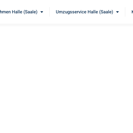
men Halle (Saale)
Umzugsservice Halle (Saale)
le