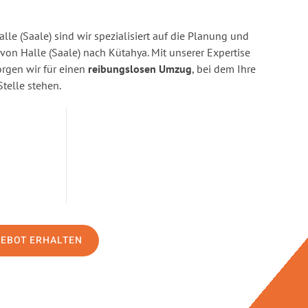
lle (Saale) sind wir spezialisiert auf die Planung und
n Halle (Saale) nach Kütahya. Mit unserer Expertise
gen wir für einen
reibungslosen Umzug
, bei dem Ihre
Stelle stehen.
GEBOT ERHALTEN