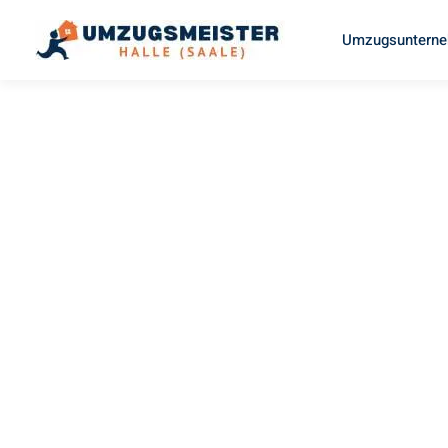
Umzugsunterneh
UMZUGSMEISTER ZIEGLER
Umzug Hal
(Saale)