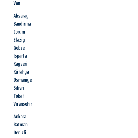
Van
Aksaray
Bandirma
Corum
Elazig
Gebze
Isparta
Kayseri
Kütahya
Osmaniye
Silivri
Tokat
Viransehir
Ankara
Batman
Denizli