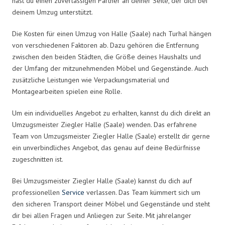
hast du einen zuverlässigen Partner an deiner Seite, der dich bei
deinem Umzug unterstützt.
Die Kosten für einen Umzug von Halle (Saale) nach Turhal hängen
von verschiedenen Faktoren ab. Dazu gehören die Entfernung
zwischen den beiden Städten, die Größe deines Haushalts und
der Umfang der mitzunehmenden Möbel und Gegenstände. Auch
zusätzliche Leistungen wie Verpackungsmaterial und
Montagearbeiten spielen eine Rolle.
Um ein individuelles Angebot zu erhalten, kannst du dich direkt an
Umzugsmeister Ziegler Halle (Saale) wenden. Das erfahrene
Team von Umzugsmeister Ziegler Halle (Saale) erstellt dir gerne
ein unverbindliches Angebot, das genau auf deine Bedürfnisse
zugeschnitten ist.
Bei Umzugsmeister Ziegler Halle (Saale) kannst du dich auf
professionellen
Service
verlassen. Das Team kümmert sich um
den sicheren Transport deiner Möbel und Gegenstände und steht
dir bei allen Fragen und Anliegen zur Seite. Mit jahrelanger