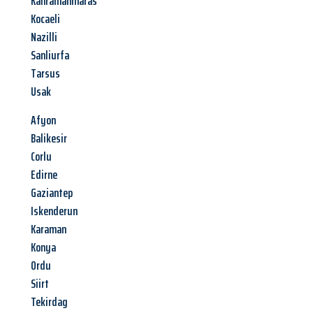
Kahramanmaras
Kocaeli
Nazilli
Sanliurfa
Tarsus
Usak
Afyon
Balikesir
Corlu
Edirne
Gaziantep
Iskenderun
Karaman
Konya
Ordu
Siirt
Tekirdag