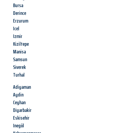
Bursa
Derince
Erzurum
Icel
Izmir
Kiziltepe
Manisa
Samsun
Siverek
Turhal
Adiyaman
Aydin
Ceyhan
Diyarbakir
Eskisehir
Inegöl