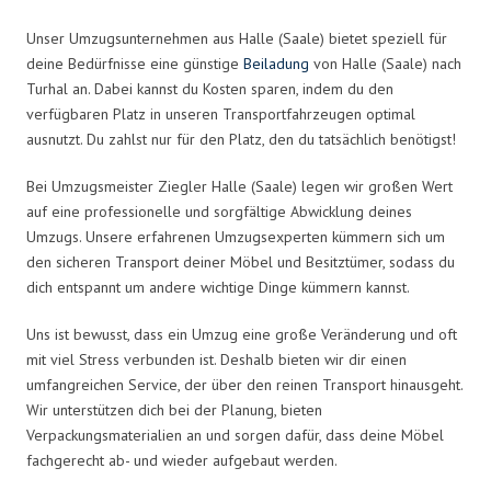
Unser Umzugsunternehmen aus Halle (Saale) bietet speziell für
deine Bedürfnisse eine günstige
Beiladung
von Halle (Saale) nach
Turhal an. Dabei kannst du Kosten sparen, indem du den
verfügbaren Platz in unseren Transportfahrzeugen optimal
ausnutzt. Du zahlst nur für den Platz, den du tatsächlich benötigst!
Bei Umzugsmeister Ziegler Halle (Saale) legen wir großen Wert
auf eine professionelle und sorgfältige Abwicklung deines
Umzugs. Unsere erfahrenen Umzugsexperten kümmern sich um
den sicheren Transport deiner Möbel und Besitztümer, sodass du
dich entspannt um andere wichtige Dinge kümmern kannst.
Uns ist bewusst, dass ein Umzug eine große Veränderung und oft
mit viel Stress verbunden ist. Deshalb bieten wir dir einen
umfangreichen Service, der über den reinen Transport hinausgeht.
Wir unterstützen dich bei der Planung, bieten
Verpackungsmaterialien an und sorgen dafür, dass deine Möbel
fachgerecht ab- und wieder aufgebaut werden.