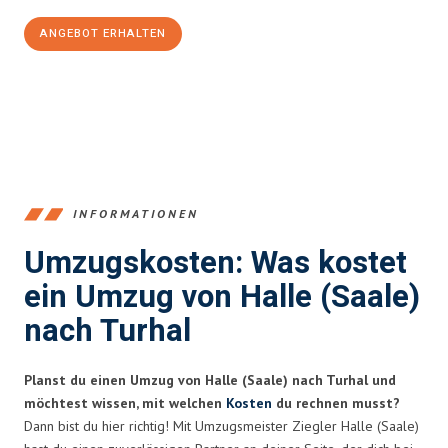
ANGEBOT ERHALTEN
+4915792653350
INFORMATIONEN
Umzugskosten: Was kostet
ein Umzug von Halle (Saale)
nach Turhal
Planst du einen Umzug von Halle (Saale) nach Turhal und
möchtest wissen, mit welchen
Kosten
du rechnen musst?
Dann bist du hier richtig! Mit Umzugsmeister Ziegler Halle (Saale)