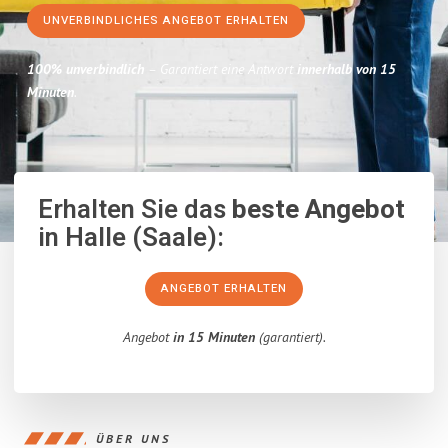
UNVERBINDLICHES ANGEBOT ERHALTEN
100% unverbindlich
– Garantiert eine Antwort
innerhalb von 15
Minuten
.
Erhalten Sie das
beste Angebot
in Halle (Saale):
ANGEBOT ERHALTEN
Angebot
in 15 Minuten
(garantiert).
ÜBER UNS