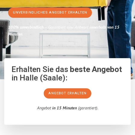
UNVERBINDLICHES ANGEBOT ERHALTEN
100% unverbindlich
– Garantiert eine Antwort
innerhalb von 15
Minuten
.
Erhalten Sie das
beste Angebot
in Halle (Saale):
ANGEBOT ERHALTEN
Angebot
in 15 Minuten
(garantiert).