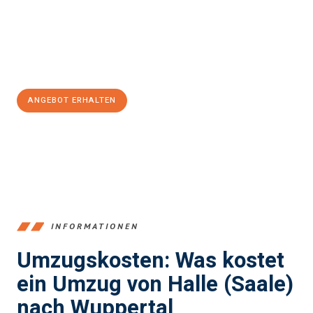
Übergang in Ihr neues Zuhause zu garantieren.
Jetzt
unverbindliches Angebot
erhalten &
100€ sparen:
ANGEBOT ERHALTEN
+4915792653350
INFORMATIONEN
Umzugskosten: Was kostet
ein Umzug von Halle (Saale)
nach Wuppertal