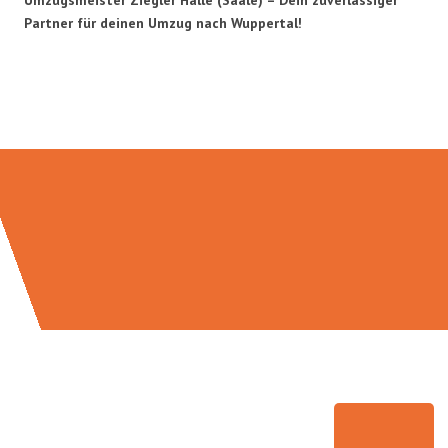
Partner für deinen Umzug nach Wuppertal!
Umzugsmeister Ziegler in Zahlen: