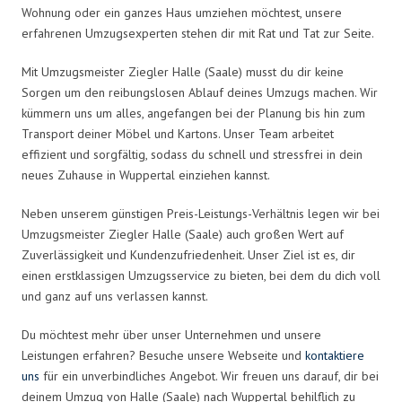
Wohnung oder ein ganzes Haus umziehen möchtest, unsere
erfahrenen Umzugsexperten stehen dir mit Rat und Tat zur Seite.
Mit Umzugsmeister Ziegler Halle (Saale) musst du dir keine
Sorgen um den reibungslosen Ablauf deines Umzugs machen. Wir
kümmern uns um alles, angefangen bei der Planung bis hin zum
Transport deiner Möbel und Kartons. Unser Team arbeitet
effizient und sorgfältig, sodass du schnell und stressfrei in dein
neues Zuhause in Wuppertal einziehen kannst.
Neben unserem günstigen Preis-Leistungs-Verhältnis legen wir bei
Umzugsmeister Ziegler Halle (Saale) auch großen Wert auf
Zuverlässigkeit und Kundenzufriedenheit. Unser Ziel ist es, dir
einen erstklassigen Umzugsservice zu bieten, bei dem du dich voll
und ganz auf uns verlassen kannst.
Du möchtest mehr über unser Unternehmen und unsere
Leistungen erfahren? Besuche unsere Webseite und
kontaktiere
uns
für ein unverbindliches Angebot. Wir freuen uns darauf, dir bei
deinem Umzug von Halle (Saale) nach Wuppertal behilflich zu