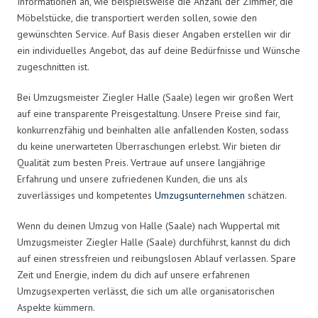
Informationen an, wie beispielsweise die Anzahl der Zimmer, die
Möbelstücke, die transportiert werden sollen, sowie den
gewünschten Service. Auf Basis dieser Angaben erstellen wir dir
ein individuelles Angebot, das auf deine Bedürfnisse und Wünsche
zugeschnitten ist.
Bei Umzugsmeister Ziegler Halle (Saale) legen wir großen Wert
auf eine transparente Preisgestaltung. Unsere Preise sind fair,
konkurrenzfähig und beinhalten alle anfallenden Kosten, sodass
du keine unerwarteten Überraschungen erlebst. Wir bieten dir
Qualität zum besten Preis. Vertraue auf unsere langjährige
Erfahrung und unsere zufriedenen Kunden, die uns als
zuverlässiges und kompetentes
Umzugsunternehmen
schätzen.
Wenn du deinen Umzug von Halle (Saale) nach Wuppertal mit
Umzugsmeister Ziegler Halle (Saale) durchführst, kannst du dich
auf einen stressfreien und reibungslosen Ablauf verlassen. Spare
Zeit und Energie, indem du dich auf unsere erfahrenen
Umzugsexperten verlässt, die sich um alle organisatorischen
Aspekte kümmern.