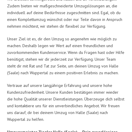
Zudem bieten wir maßgeschneiderte Umzugslösungen an, die
individuell auf deine Bedürfnisse zugeschnitten sind. Egal, ob du
einen Komplettumzug wünschst oder nur Teile davon in Anspruch
nehmen möchtest, wir stehen dir flexibel zur Verfügung.
Unser Ziel ist es, dir den Umzug so angenehm wie möglich zu
machen. Deshalb legen wir Wert auf einen freundlichen und
zuvorkommenden Kundenservice. Wenn du Fragen hast oder Hilfe
benötigst, stehen wir dir jederzeit zur Verfügung. Unser Team
steht dir mit Rat und Tat zur Seite, um deinen Umzug von Halle
(Saale) nach Wuppertal zu einem positiven Erlebnis zu machen.
Vertraue auf unsere langjährige Erfahrung und unsere hohe
Kundenzufriedenheit. Unsere Kunden bestätigen immer wieder
die hohe Qualität unserer Dienstleistungen. Überzeuge dich selbst
und kontaktiere uns für ein unverbindliches Angebot. Wir freuen
uns darauf, dir bei deinem Umzug von Halle (Saale) nach
Wuppertal zu helfen.
Umzugsmeister Ziegler Halle (Saale) – Dein zuverlässiger