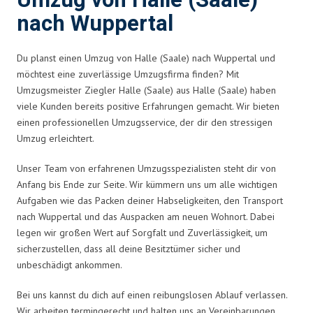
Umzug von Halle (Saale)
nach Wuppertal
Du planst einen Umzug von Halle (Saale) nach Wuppertal und
möchtest eine zuverlässige Umzugsfirma finden? Mit
Umzugsmeister Ziegler Halle (Saale) aus Halle (Saale) haben
viele Kunden bereits positive Erfahrungen gemacht. Wir bieten
einen professionellen Umzugsservice, der dir den stressigen
Umzug erleichtert.
Unser Team von erfahrenen Umzugsspezialisten steht dir von
Anfang bis Ende zur Seite. Wir kümmern uns um alle wichtigen
Aufgaben wie das Packen deiner Habseligkeiten, den Transport
nach Wuppertal und das Auspacken am neuen Wohnort. Dabei
legen wir großen Wert auf Sorgfalt und Zuverlässigkeit, um
sicherzustellen, dass all deine Besitztümer sicher und
unbeschädigt ankommen.
Bei uns kannst du dich auf einen reibungslosen Ablauf verlassen.
Wir arbeiten termingerecht und halten uns an Vereinbarungen.