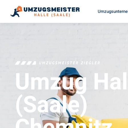
Umzugsunterneh
UMZUGSMEISTER ZIEGLER
Umzug Hal
(Saale)