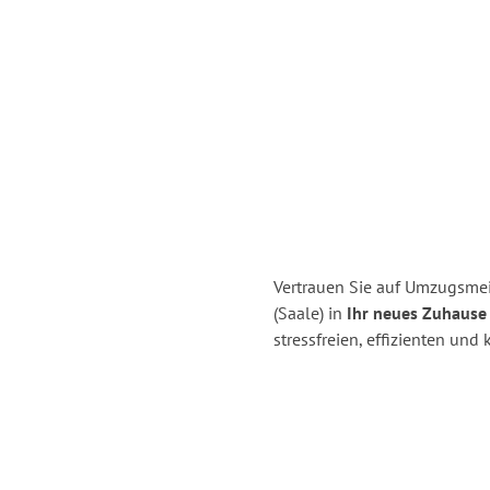
Vertrauen Sie auf Umzugsmeis
(Saale) in
Ihr neues Zuhause 
stressfreien, effizienten und