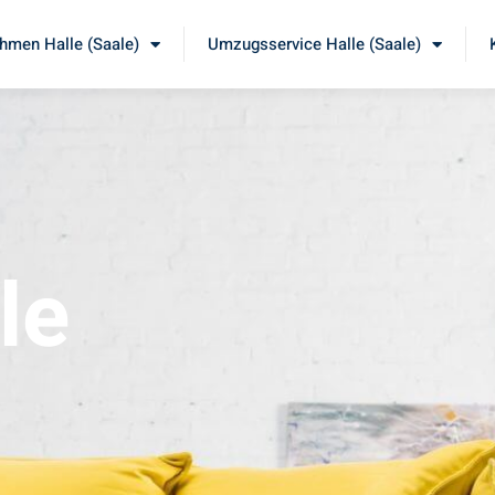
men Halle (Saale)
Umzugsservice Halle (Saale)
le