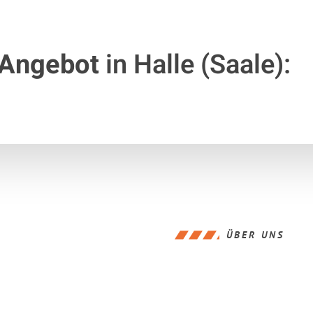
 Angebot
in Halle (Saale):
ÜBER UNS