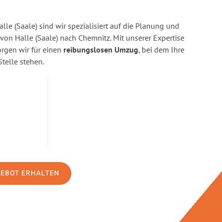
lle (Saale) sind wir spezialisiert auf die Planung und
n Halle (Saale) nach Chemnitz. Mit unserer Expertise
gen wir für einen
reibungslosen Umzug
, bei dem Ihre
Stelle stehen.
GEBOT ERHALTEN