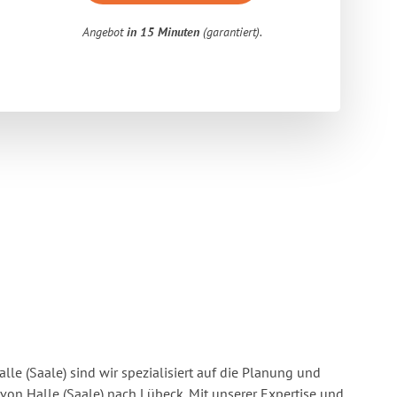
Angebot
in 15 Minuten
(garantiert).
lle (Saale) sind wir spezialisiert auf die Planung und
n Halle (Saale) nach Lübeck. Mit unserer Expertise und