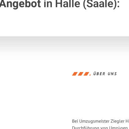
 Angebot
in Halle (Saale):
ÜBER UNS
Bei Umzugsmeister Ziegler Ha
Durchführung von Umzügen vo