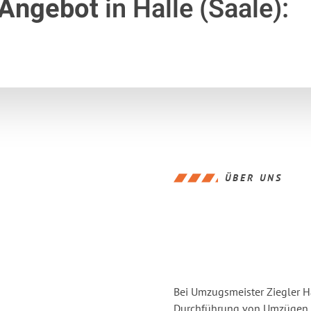
 Angebot
in Halle (Saale):
ÜBER UNS
Bei Umzugsmeister Ziegler Ha
Durchführung von Umzügen vo