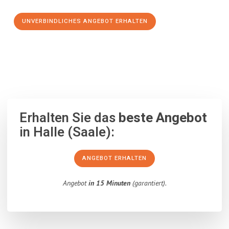
UNVERBINDLICHES ANGEBOT ERHALTEN
100% unverbindlich
– Garantiert eine Antwort
innerhalb von 15
Minuten
.
Erhalten Sie das
beste Angebot
in Halle (Saale):
ANGEBOT ERHALTEN
Angebot
in 15 Minuten
(garantiert).