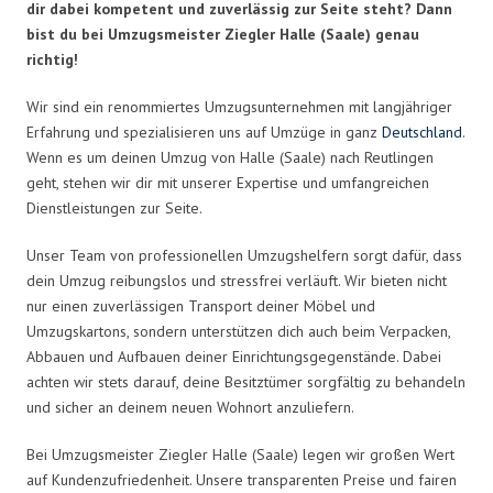
dir dabei kompetent und zuverlässig zur Seite steht? Dann
bist du bei Umzugsmeister Ziegler Halle (Saale) genau
richtig!
Wir sind ein renommiertes Umzugsunternehmen mit langjähriger
Erfahrung und spezialisieren uns auf Umzüge in ganz
Deutschland
.
Wenn es um deinen Umzug von Halle (Saale) nach Reutlingen
geht, stehen wir dir mit unserer Expertise und umfangreichen
Dienstleistungen zur Seite.
Unser Team von professionellen Umzugshelfern sorgt dafür, dass
dein Umzug reibungslos und stressfrei verläuft. Wir bieten nicht
nur einen zuverlässigen Transport deiner Möbel und
Umzugskartons, sondern unterstützen dich auch beim Verpacken,
Abbauen und Aufbauen deiner Einrichtungsgegenstände. Dabei
achten wir stets darauf, deine Besitztümer sorgfältig zu behandeln
und sicher an deinem neuen Wohnort anzuliefern.
Bei Umzugsmeister Ziegler Halle (Saale) legen wir großen Wert
auf Kundenzufriedenheit. Unsere transparenten Preise und fairen