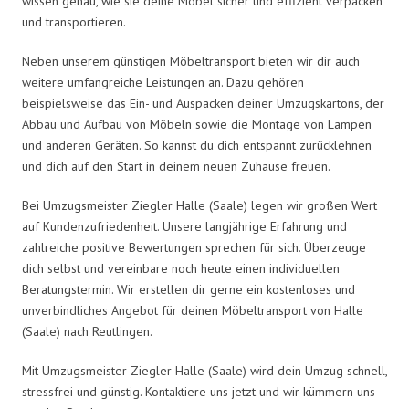
wissen genau, wie sie deine Möbel sicher und effizient verpacken
und transportieren.
Neben unserem günstigen Möbeltransport bieten wir dir auch
weitere umfangreiche Leistungen an. Dazu gehören
beispielsweise das Ein- und Auspacken deiner Umzugskartons, der
Abbau und Aufbau von Möbeln sowie die Montage von Lampen
und anderen Geräten. So kannst du dich entspannt zurücklehnen
und dich auf den Start in deinem neuen Zuhause freuen.
Bei Umzugsmeister Ziegler Halle (Saale) legen wir großen Wert
auf Kundenzufriedenheit. Unsere langjährige Erfahrung und
zahlreiche positive Bewertungen sprechen für sich. Überzeuge
dich selbst und vereinbare noch heute einen individuellen
Beratungstermin. Wir erstellen dir gerne ein kostenloses und
unverbindliches Angebot für deinen Möbeltransport von Halle
(Saale) nach Reutlingen.
Mit Umzugsmeister Ziegler Halle (Saale) wird dein Umzug schnell,
stressfrei und günstig. Kontaktiere uns jetzt und wir kümmern uns