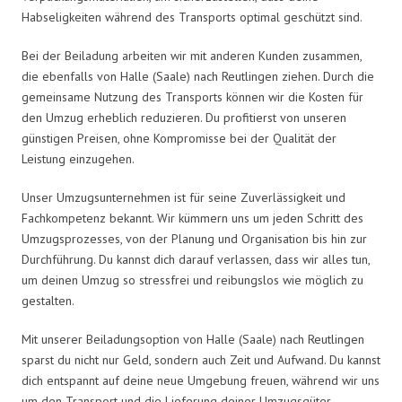
Habseligkeiten während des Transports optimal geschützt sind.
Bei der Beiladung arbeiten wir mit anderen Kunden zusammen,
die ebenfalls von Halle (Saale) nach Reutlingen ziehen. Durch die
gemeinsame Nutzung des Transports können wir die Kosten für
den Umzug erheblich reduzieren. Du profitierst von unseren
günstigen Preisen, ohne Kompromisse bei der Qualität der
Leistung einzugehen.
Unser Umzugsunternehmen ist für seine Zuverlässigkeit und
Fachkompetenz bekannt. Wir kümmern uns um jeden Schritt des
Umzugsprozesses, von der Planung und Organisation bis hin zur
Durchführung. Du kannst dich darauf verlassen, dass wir alles tun,
um deinen Umzug so stressfrei und reibungslos wie möglich zu
gestalten.
Mit unserer Beiladungsoption von Halle (Saale) nach Reutlingen
sparst du nicht nur Geld, sondern auch Zeit und Aufwand. Du kannst
dich entspannt auf deine neue Umgebung freuen, während wir uns
um den Transport und die Lieferung deiner Umzugsgüter