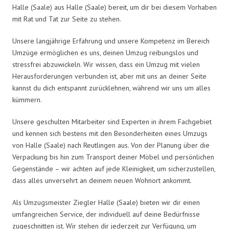
Halle (Saale) aus Halle (Saale) bereit, um dir bei diesem Vorhaben
mit Rat und Tat zur Seite zu stehen.
Unsere langjährige Erfahrung und unsere Kompetenz im Bereich
Umzüge ermöglichen es uns, deinen Umzug reibungslos und
stressfrei abzuwickeln. Wir wissen, dass ein Umzug mit vielen
Herausforderungen verbunden ist, aber mit uns an deiner Seite
kannst du dich entspannt zurücklehnen, während wir uns um alles
kümmern.
Unsere geschulten Mitarbeiter sind Experten in ihrem Fachgebiet
und kennen sich bestens mit den Besonderheiten eines Umzugs
von Halle (Saale) nach Reutlingen aus. Von der Planung über die
Verpackung bis hin zum Transport deiner Möbel und persönlichen
Gegenstände – wir achten auf jede Kleinigkeit, um sicherzustellen,
dass alles unversehrt an deinem neuen Wohnort ankommt.
Als Umzugsmeister Ziegler Halle (Saale) bieten wir dir einen
umfangreichen Service, der individuell auf deine Bedürfnisse
zugeschnitten ist. Wir stehen dir jederzeit zur Verfügung, um