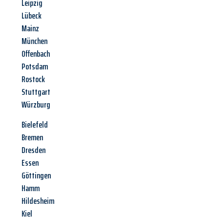
Leipzig
Lübeck
Mainz
München
Offenbach
Potsdam
Rostock
Stuttgart
Würzburg
Bielefeld
Bremen
Dresden
Essen
Göttingen
Hamm
Hildesheim
Kiel