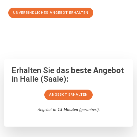
UNVERBINDLICHES ANGEBOT ERHALTEN
100% unverbindlich
– Garantiert eine Antwort
innerhalb von 15
Minuten
.
Erhalten Sie das
beste Angebot
in Halle (Saale):
ANGEBOT ERHALTEN
Angebot
in 15 Minuten
(garantiert).