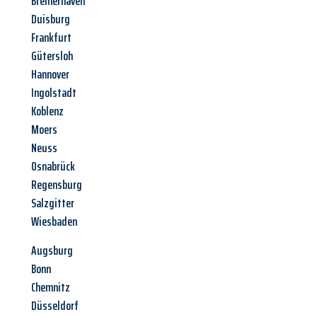
Bremerhaven
Duisburg
Frankfurt
Gütersloh
Hannover
Ingolstadt
Koblenz
Moers
Neuss
Osnabrück
Regensburg
Salzgitter
Wiesbaden
Augsburg
Bonn
Chemnitz
Düsseldorf