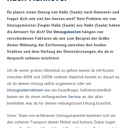
Du planst einen Umzug von Halle (Saale) nach Hannover und
fragst dich, wie viel das kosten wird? Kein Problem, wir von
Umzugsmeister Ziegler Halle (Saale) aus Halle (Saale) haben
die Antwort für dich! Die
Umzugskosten
hängen von
verschiedenen Faktoren ab, wie zum Beispiel der Größe
deiner Wohnung, der Entfernung zwischen den beiden
Städten und dem Umfang der Dienstleistungen, die du in
Anspruch nehmen möchtest.
Um dir einen groben Überblick zu geben, kannst du mit Kosten
zwischen 800€ und 2000€ rechnen. Natürlich kommt es darauf an,
ob du deinen Umzug selbst organisierst oder ein
Umzugsunternehmen
wie uns beauftragst. Selbstverständlich
bieten wir dir einen umfangreichen
Service
an, der alles
beinhaltet, was du für deinen reibungslosen Umzug brauchst.
Unser Team von erfahrenen Umzugsexperten kümmert sich um
den sicheren Transport deiner Möbel und Kartons. Dabei legen