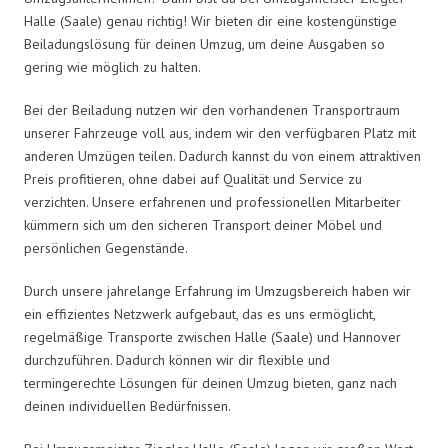
Halle (Saale) genau richtig! Wir bieten dir eine kostengünstige
Beiladungslösung für deinen Umzug, um deine Ausgaben so
gering wie möglich zu halten.
Bei der Beiladung nutzen wir den vorhandenen Transportraum
unserer Fahrzeuge voll aus, indem wir den verfügbaren Platz mit
anderen Umzügen teilen. Dadurch kannst du von einem attraktiven
Preis profitieren, ohne dabei auf Qualität und Service zu
verzichten. Unsere erfahrenen und professionellen Mitarbeiter
kümmern sich um den sicheren Transport deiner Möbel und
persönlichen Gegenstände.
Durch unsere jahrelange Erfahrung im Umzugsbereich haben wir
ein effizientes Netzwerk aufgebaut, das es uns ermöglicht,
regelmäßige Transporte zwischen Halle (Saale) und Hannover
durchzuführen. Dadurch können wir dir flexible und
termingerechte Lösungen für deinen Umzug bieten, ganz nach
deinen individuellen Bedürfnissen.