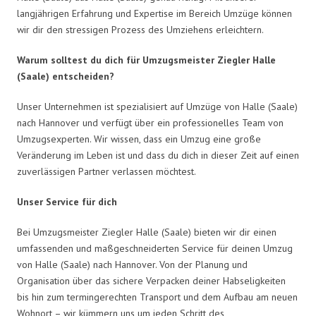
langjährigen Erfahrung und Expertise im Bereich Umzüge können
wir dir den stressigen Prozess des Umziehens erleichtern.
Warum solltest du dich für Umzugsmeister Ziegler Halle
(Saale) entscheiden?
Unser Unternehmen ist spezialisiert auf Umzüge von Halle (Saale)
nach Hannover und verfügt über ein professionelles Team von
Umzugsexperten. Wir wissen, dass ein Umzug eine große
Veränderung im Leben ist und dass du dich in dieser Zeit auf einen
zuverlässigen Partner verlassen möchtest.
Unser Service für dich
Bei Umzugsmeister Ziegler Halle (Saale) bieten wir dir einen
umfassenden und maßgeschneiderten Service für deinen Umzug
von Halle (Saale) nach Hannover. Von der Planung und
Organisation über das sichere Verpacken deiner Habseligkeiten
bis hin zum termingerechten Transport und dem Aufbau am neuen
Wohnort – wir kümmern uns um jeden Schritt des