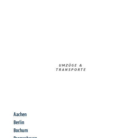
UMZÜGE &
TRANSPORTE
Aachen
Berlin
Bochum