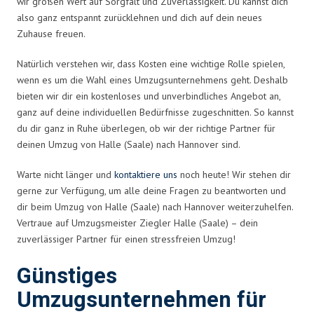
wir großen Wert auf Sorgfalt und Zuverlässigkeit. Du kannst dich
also ganz entspannt zurücklehnen und dich auf dein neues
Zuhause freuen.
Natürlich verstehen wir, dass Kosten eine wichtige Rolle spielen,
wenn es um die Wahl eines Umzugsunternehmens geht. Deshalb
bieten wir dir ein kostenloses und unverbindliches Angebot an,
ganz auf deine individuellen Bedürfnisse zugeschnitten. So kannst
du dir ganz in Ruhe überlegen, ob wir der richtige Partner für
deinen Umzug von Halle (Saale) nach Hannover sind.
Warte nicht länger und
kontaktiere uns
noch heute! Wir stehen dir
gerne zur Verfügung, um alle deine Fragen zu beantworten und
dir beim Umzug von Halle (Saale) nach Hannover weiterzuhelfen.
Vertraue auf Umzugsmeister Ziegler Halle (Saale) – dein
zuverlässiger Partner für einen stressfreien Umzug!
Günstiges
Umzugsunternehmen für