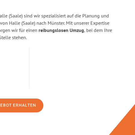
lle (Saale) sind wir spezialisiert auf die Planung und
n Halle (Saale) nach Münster. Mit unserer Expertise
gen wir für einen
reibungslosen Umzug
, bei dem Ihre
Stelle stehen.
GEBOT ERHALTEN