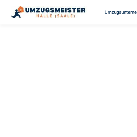
Umzugsunterneh
UMZUGSMEISTER ZIEGLER
Umzug Hal
(Saale)