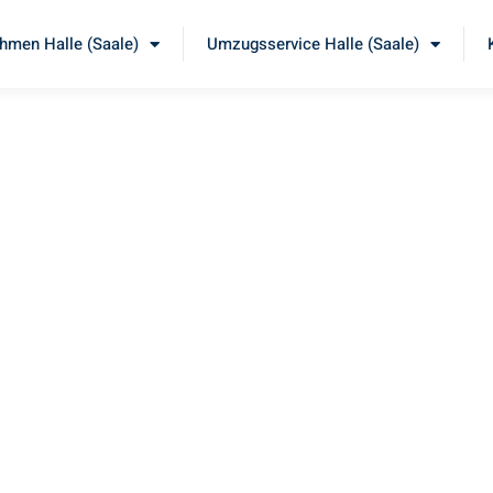
men Halle (Saale)
Umzugsservice Halle (Saale)
le