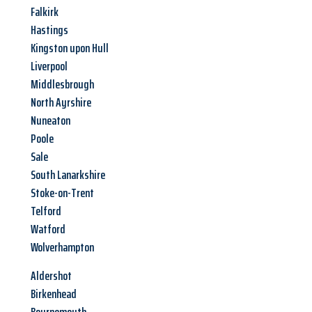
Falkirk
Hastings
Kingston upon Hull
Liverpool
Middlesbrough
North Ayrshire
Nuneaton
Poole
Sale
South Lanarkshire
Stoke-on-Trent
Telford
Watford
Wolverhampton
Aldershot
Birkenhead