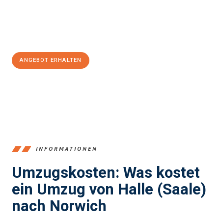
Jetzt
unverbindliches Angebot
erhalten &
100€ sparen:
ANGEBOT ERHALTEN
+4915792653350
INFORMATIONEN
Umzugskosten: Was kostet
ein Umzug von Halle (Saale)
nach Norwich