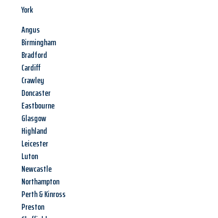
York
Angus
Birmingham
Bradford
Cardiff
Crawley
Doncaster
Eastbourne
Glasgow
Highland
Leicester
Luton
Newcastle
Northampton
Perth & Kinross
Preston