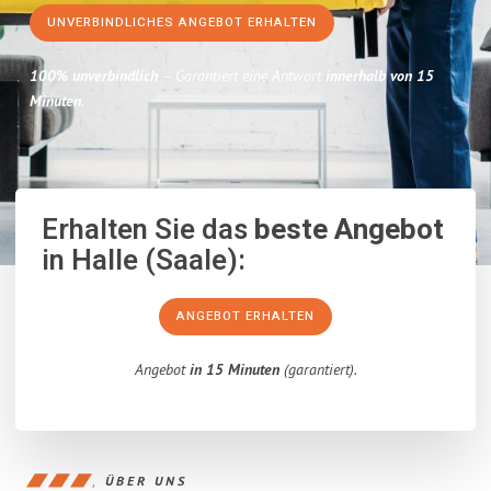
UNVERBINDLICHES ANGEBOT ERHALTEN
100% unverbindlich
– Garantiert eine Antwort
innerhalb von 15
Minuten
.
Erhalten Sie das
beste Angebot
in Halle (Saale):
ANGEBOT ERHALTEN
Angebot
in 15 Minuten
(garantiert).
ÜBER UNS