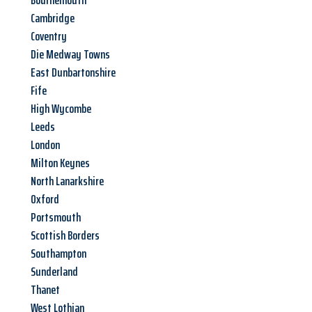
Bournemouth
Cambridge
Coventry
Die Medway Towns
East Dunbartonshire
Fife
High Wycombe
Leeds
London
Milton Keynes
North Lanarkshire
Oxford
Portsmouth
Scottish Borders
Southampton
Sunderland
Thanet
West Lothian