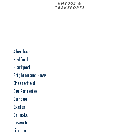
UMZÜGE &
TRANSPORTE
Aberdeen
Bedford
Blackpool
Brighton and Hove
Chesterfield
Der Potteries
Dundee
Exeter
Grimsby
Ipswich
Lincoln