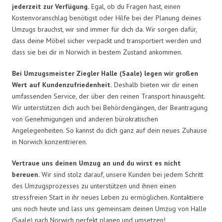
jederzeit zur Verfügung.
Egal, ob du Fragen hast, einen
Kostenvoranschlag benötigst oder Hilfe bei der Planung deines
Umzugs brauchst, wir sind immer für dich da. Wir sorgen dafür,
dass deine Möbel sicher verpackt und transportiert werden und
dass sie bei dir in Norwich in bestem Zustand ankommen.
Bei Umzugsmeister Ziegler Halle (Saale) legen wir großen
Wert auf Kundenzufriedenheit.
Deshalb bieten wir dir einen
umfassenden Service, der über den reinen Transport hinausgeht.
Wir unterstützen dich auch bei Behördengängen, der Beantragung
von Genehmigungen und anderen bürokratischen
Angelegenheiten. So kannst du dich ganz auf dein neues Zuhause
in Norwich konzentrieren.
Vertraue uns deinen Umzug an und du wirst es nicht
bereuen.
Wir sind stolz darauf, unsere Kunden bei jedem Schritt
des Umzugsprozesses zu unterstützen und ihnen einen
stressfreien Start in ihr neues Leben zu ermöglichen. Kontaktiere
uns noch heute und lass uns gemeinsam deinen Umzug von Halle
(Saale) nach Norwich perfekt planen und umsetzen!