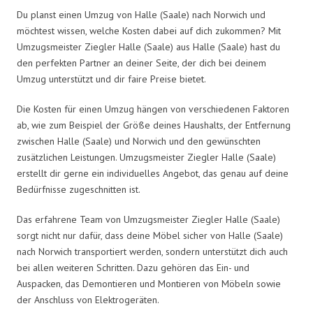
Du planst einen Umzug von Halle (Saale) nach Norwich und
möchtest wissen, welche Kosten dabei auf dich zukommen? Mit
Umzugsmeister Ziegler Halle (Saale) aus Halle (Saale) hast du
den perfekten Partner an deiner Seite, der dich bei deinem
Umzug unterstützt und dir faire Preise bietet.
Die Kosten für einen Umzug hängen von verschiedenen Faktoren
ab, wie zum Beispiel der Größe deines Haushalts, der Entfernung
zwischen Halle (Saale) und Norwich und den gewünschten
zusätzlichen Leistungen. Umzugsmeister Ziegler Halle (Saale)
erstellt dir gerne ein individuelles Angebot, das genau auf deine
Bedürfnisse zugeschnitten ist.
Das erfahrene Team von Umzugsmeister Ziegler Halle (Saale)
sorgt nicht nur dafür, dass deine Möbel sicher von Halle (Saale)
nach Norwich transportiert werden, sondern unterstützt dich auch
bei allen weiteren Schritten. Dazu gehören das Ein- und
Auspacken, das Demontieren und Montieren von Möbeln sowie
der Anschluss von Elektrogeräten.