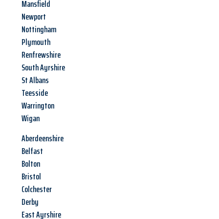
Mansfield
Newport
Nottingham
Plymouth
Renfrewshire
South Ayrshire
St Albans
Teesside
Warrington
Wigan
Aberdeenshire
Belfast
Bolton
Bristol
Colchester
Derby
East Ayrshire