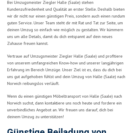
Bei Umzugsmeister Ziegler Halle (Saale) stehen
Kundenzufriedenheit und Qualität an erster Stelle. Deshalb bieten
wir dir nicht nur einen günstigen Preis, sondern auch einen rundum
guten Service. Unser Team steht dir mit Rat und Tat zur Seite, um
deinen Umzug so einfach wie möglich zu gestalten. Wir kümmern
uns um alle Details, damit du dich entspannt auf dein neues
Zuhause freuen kannst.
Vertraue auf Umzugsmeister Ziegler Halle (Saale) und profitiere
von unserem umfangreichen Know-how und unserer langjährigen
Erfahrung im Bereich Umzüge. Unser Ziel ist es, dass du dich bei
uns gut aufgehoben fühlst und dein Umzug von Halle (Saale) nach
Norwich reibungslos verläuft.
Wenn du einen günstigen Möbeltransport von Halle (Saale) nach
Norwich suchst, dann kontaktiere uns noch heute und fordere ein
unverbindliches Angebot an. Wir freuen uns darauf, dich bei
deinem Umzug zu unterstützen!
Günstige Beiladung von