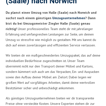
(Saale) nach Norwich
Du planst einen Umzug von Halle (Saale) nach Norwich und
suchst nach einem günstigen
Umzugsunternehmen
? Dann
bist du bei Umzugsmeister Ziegler Halle (Saale) genau
richtig!
Unser professionelles Team steht dir mit jahrelanger
Erfahrung und umfangreichen Leistungen zur Seite, um deinen
Umzug so stressfrei wie möglich zu gestalten. Mit uns kannst du
dich auf einen zuverlässigen und effizienten Service verlassen.
Wir bieten dir ein maßgeschneidertes Umzugspaket, das auf deine
individuellen Bedürfnisse zugeschnitten ist. Unser Team
übernimmt nicht nur den Transport deiner Möbel und Kartons,
sondern kümmert sich auch um das Verpacken, Ein- und Auspacken
sowie den Aufbau deiner Möbel am Zielort. Dabei legen wir
großen Wert auf sorgfältiges Arbeiten, damit deine wertvollen
Besitztümer sicher und unbeschädigt ankommen.
Als günstiges Umzugsunternehmen bieten wir dir transparente
Preise ohne versteckte Kosten. Unsere Experten stehen dir zur