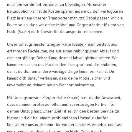
möchten wir dir helfen, diese zu bewältigen. Mit unserer
Beiladoption kannst du Kosten sparen, indem du den verfügbaren
Platz in einem unserer Transporter mitnutzt. Dabei passen wir die
Route so an, dass wir deine Möbel und Gegenstände effizient von
Halle (Saale) nach Chesterfield transportieren können.
Unser Umzugsmeister Ziegler Halle (Saale)-Team besteht aus
erfahrenen Fachleuten, die auf einen reibungslosen Ablauf und
eine sorgfältige Behandlung deiner Habseligkeiten achten. Wir
kümmern uns um das Packen, den Transport und das Entladen,
damit du dich um andere wichtige Dinge kümmern kannst. Du
kannst dich darauf verlassen, dass deine Möbel sicher und
unversehrt an deinem neuen Wohnort ankommen.
Mit Umzugsmeister Ziegler Halle (Saale) hast du die Gewissheit,
dass du einen professionellen und zuverlässigen Partner für
deinen Umzug hast. Unser Ziel ist es, dir den besten Service zu
bieten und dir bei einem problemlosen Umzug zu helfen.
Kontaktiere uns noch heute für ein persönliches Angebot und lass
uns gemeinsam deinen Umzug von Halle (Saale) nach