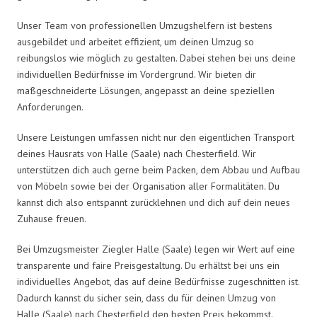
Unser Team von professionellen Umzugshelfern ist bestens
ausgebildet und arbeitet effizient, um deinen Umzug so
reibungslos wie möglich zu gestalten. Dabei stehen bei uns deine
individuellen Bedürfnisse im Vordergrund. Wir bieten dir
maßgeschneiderte Lösungen, angepasst an deine speziellen
Anforderungen.
Unsere Leistungen umfassen nicht nur den eigentlichen Transport
deines Hausrats von Halle (Saale) nach Chesterfield. Wir
unterstützen dich auch gerne beim Packen, dem Abbau und Aufbau
von Möbeln sowie bei der Organisation aller Formalitäten. Du
kannst dich also entspannt zurücklehnen und dich auf dein neues
Zuhause freuen.
Bei Umzugsmeister Ziegler Halle (Saale) legen wir Wert auf eine
transparente und faire Preisgestaltung. Du erhältst bei uns ein
individuelles Angebot, das auf deine Bedürfnisse zugeschnitten ist.
Dadurch kannst du sicher sein, dass du für deinen Umzug von
Halle (Saale) nach Chesterfield den besten Preis bekommst.