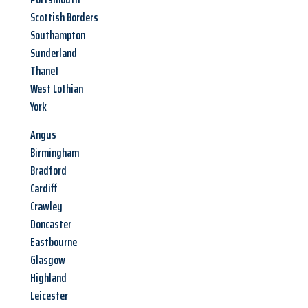
Scottish Borders
Southampton
Sunderland
Thanet
West Lothian
York
Angus
Birmingham
Bradford
Cardiff
Crawley
Doncaster
Eastbourne
Glasgow
Highland
Leicester