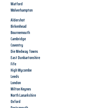
Watford
Wolverhampton
Aldershot
Birkenhead
Bournemouth
Cambridge
Coventry
Die Medway Towns
East Dunbartonshire
Fife
High Wycombe
Leeds
London
Milton Keynes
North Lanarkshire
Oxford
Portsmouth