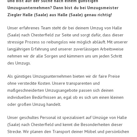
und bist auf der Suche nach einem günstigen
Umzugsunternehmen? Dann bist du bei Umzugsmeister
Ziegler Halle (Saale) aus Halle (Saale) genau richtig!
Unser erfahrenes Team steht dir bei deinem Umzug von Halle
(Saale) nach Chesterfield zur Seite und sorgt dafür, dass dieser
stressige Prozess so reibungslos wie möglich abläuft. Mit unserer
langjährigen Erfahrung und unserer zuverlässigen Arbeitsweise
nehmen wir dir alle Sorgen und kümmern uns um jeden Schritt
des Umzugs.
Als günstiges Umzugsunternehmen bieten wir dir faire Preise
ohne versteckte Kosten. Unsere transparenten und
maßgeschneiderten Umzugsangebote passen sich deinen
individuellen Bedürfnissen an, egal ob es sich um einen kleinen
oder großen Umzug handelt.
Unser geschultes Personal ist spezialisiert auf Umzüge von Halle
(Saale) nach Chesterfield und kennt die Besonderheiten dieser
Strecke. Wir planen den Transport deiner Möbel und persönlichen