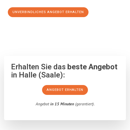
UNVERBINDLICHES ANGEBOT ERHALTEN
100% unverbindlich
– Garantiert eine Antwort
innerhalb von 15
Minuten
.
Erhalten Sie das
beste Angebot
in Halle (Saale):
ANGEBOT ERHALTEN
Angebot
in 15 Minuten
(garantiert).