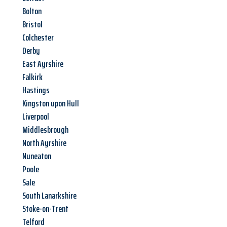
Bolton
Bristol
Colchester
Derby
East Ayrshire
Falkirk
Hastings
Kingston upon Hull
Liverpool
Middlesbrough
North Ayrshire
Nuneaton
Poole
Sale
South Lanarkshire
Stoke-on-Trent
Telford