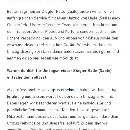
Bei Umzugsmeister Ziegler Halle (Saale) bieten wir dir einen
umfangreichen Service für deinen Umzug von Halle (Saale) nach
Chesterfield. Unser erfahrenes Team kümmert sich nicht nur um
den Transport deiner Möbel und Kartons, sondern auch um die
sichere Verpackung, den Auf- und Abbau von Möbeln sowie den
Anschluss deiner elektronischen Geräte. Wir wissen, dass ein
Umzug stressig sein kann, daher unterstützen wir dich gerne und
nehmen dir so viel Arbeit wie möglich ab.
Warum du dich für Umzugsmeister Ziegler Halle (Saale)
entscheiden solltest
Als professionelles
Umzugsunternehmen
haben wir langjährige
Erfahrung und wissen, worauf es bei einem Umzug ankommt.
Dabei legen wir besonderen Wert auf eine individuelle und
persönliche Betreuung unserer Kunden. Unsere geschulten
Mitarbeiter sind bestens qualifiziert und sorgen dafür, dass dein
Umzug reibungslos und stressfrei abläuft. Zudem sind wir
zuverlässig, pünktlich und arbeiten schnell, um dir den