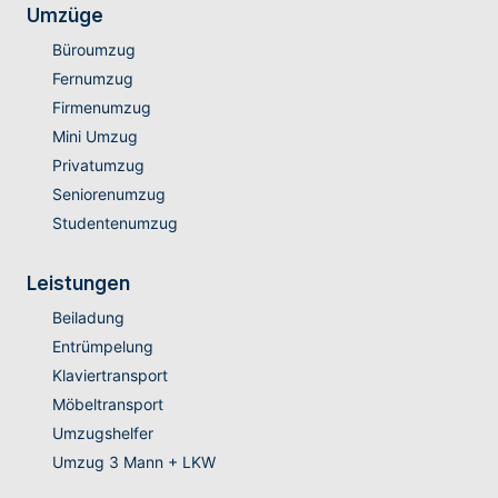
Umzüge
Büroumzug
Fernumzug
Firmenumzug
Mini Umzug
Privatumzug
Seniorenumzug
Studentenumzug
Leistungen
Beiladung
Entrümpelung
Klaviertransport
Möbeltransport
Umzugshelfer
Umzug 3 Mann + LKW