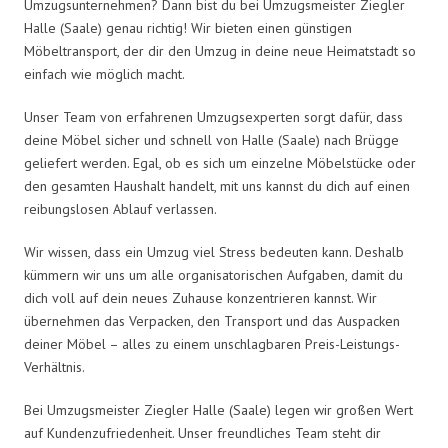
Umzugsunternehmen? Dann bist du bei Umzugsmeister Ziegler
Halle (Saale) genau richtig! Wir bieten einen günstigen
Möbeltransport, der dir den Umzug in deine neue Heimatstadt so
einfach wie möglich macht.
Unser Team von erfahrenen Umzugsexperten sorgt dafür, dass
deine Möbel sicher und schnell von Halle (Saale) nach Brügge
geliefert werden. Egal, ob es sich um einzelne Möbelstücke oder
den gesamten Haushalt handelt, mit uns kannst du dich auf einen
reibungslosen Ablauf verlassen.
Wir wissen, dass ein Umzug viel Stress bedeuten kann. Deshalb
kümmern wir uns um alle organisatorischen Aufgaben, damit du
dich voll auf dein neues Zuhause konzentrieren kannst. Wir
übernehmen das Verpacken, den Transport und das Auspacken
deiner Möbel – alles zu einem unschlagbaren Preis-Leistungs-
Verhältnis.
Bei Umzugsmeister Ziegler Halle (Saale) legen wir großen Wert
auf Kundenzufriedenheit. Unser freundliches Team steht dir