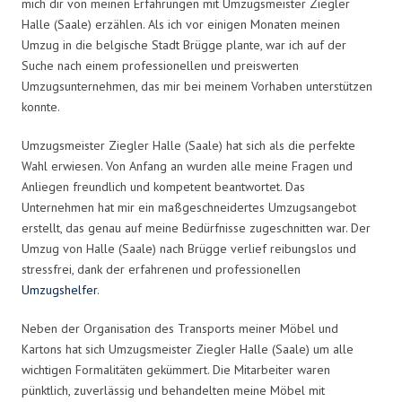
mich dir von meinen Erfahrungen mit Umzugsmeister Ziegler
Halle (Saale) erzählen. Als ich vor einigen Monaten meinen
Umzug in die belgische Stadt Brügge plante, war ich auf der
Suche nach einem professionellen und preiswerten
Umzugsunternehmen, das mir bei meinem Vorhaben unterstützen
konnte.
Umzugsmeister Ziegler Halle (Saale) hat sich als die perfekte
Wahl erwiesen. Von Anfang an wurden alle meine Fragen und
Anliegen freundlich und kompetent beantwortet. Das
Unternehmen hat mir ein maßgeschneidertes Umzugsangebot
erstellt, das genau auf meine Bedürfnisse zugeschnitten war. Der
Umzug von Halle (Saale) nach Brügge verlief reibungslos und
stressfrei, dank der erfahrenen und professionellen
Umzugshelfer
.
Neben der Organisation des Transports meiner Möbel und
Kartons hat sich Umzugsmeister Ziegler Halle (Saale) um alle
wichtigen Formalitäten gekümmert. Die Mitarbeiter waren
pünktlich, zuverlässig und behandelten meine Möbel mit