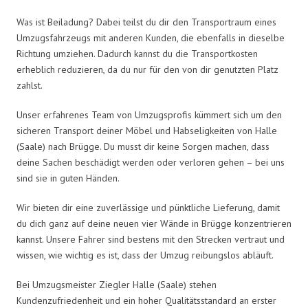
Was ist Beiladung? Dabei teilst du dir den Transportraum eines
Umzugsfahrzeugs mit anderen Kunden, die ebenfalls in dieselbe
Richtung umziehen. Dadurch kannst du die Transportkosten
erheblich reduzieren, da du nur für den von dir genutzten Platz
zahlst.
Unser erfahrenes Team von Umzugsprofis kümmert sich um den
sicheren Transport deiner Möbel und Habseligkeiten von Halle
(Saale) nach Brügge. Du musst dir keine Sorgen machen, dass
deine Sachen beschädigt werden oder verloren gehen – bei uns
sind sie in guten Händen.
Wir bieten dir eine zuverlässige und pünktliche Lieferung, damit
du dich ganz auf deine neuen vier Wände in Brügge konzentrieren
kannst. Unsere Fahrer sind bestens mit den Strecken vertraut und
wissen, wie wichtig es ist, dass der Umzug reibungslos abläuft.
Bei Umzugsmeister Ziegler Halle (Saale) stehen
Kundenzufriedenheit und ein hoher Qualitätsstandard an erster