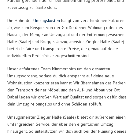
Partner gefunden, der dir bei deinem Umzug professionell und
zuverlässig zur Seite steht.
Die Höhe der
Umzugskosten
hängt von verschiedenen Faktoren
ab, wie zum Beispiel von der Größe deiner Wohnung oder des
Hauses, der Menge an Umzugsgut und der Entfernung zwischen
Halle (Saale) und Brügge. Umzugsmeister Ziegler Halle (Saale)
bietet dir faire und transparente Preise, die genau auf deine
individuellen Bedürfnisse zugeschnitten sind.
Unser erfahrenes Team kümmert sich um den gesamten
Umzugsvorgang, sodass du dich entspannt auf deine neue
Wohnsituation konzentrieren kannst. Wir übernehmen das Packen,
den Transport deiner Möbel und den Auf- und Abbau vor Ort.
Dabei legen wir großen Wert auf Qualität und sorgen dafür, dass
dein Umzug reibungslos und ohne Schäden abläuft.
Umzugsmeister Ziegler Halle (Saale) bietet dir außerdem einen
umfangreichen Service, der über den eigentlichen Umzug
hinausgeht. So unterstützen wir dich auch bei der Planung deines