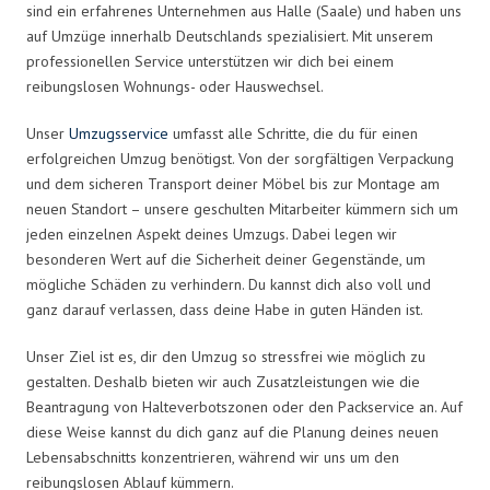
sind ein erfahrenes Unternehmen aus Halle (Saale) und haben uns
auf Umzüge innerhalb Deutschlands spezialisiert. Mit unserem
professionellen Service unterstützen wir dich bei einem
reibungslosen Wohnungs- oder Hauswechsel.
Unser
Umzugsservice
umfasst alle Schritte, die du für einen
erfolgreichen Umzug benötigst. Von der sorgfältigen Verpackung
und dem sicheren Transport deiner Möbel bis zur Montage am
neuen Standort – unsere geschulten Mitarbeiter kümmern sich um
jeden einzelnen Aspekt deines Umzugs. Dabei legen wir
besonderen Wert auf die Sicherheit deiner Gegenstände, um
mögliche Schäden zu verhindern. Du kannst dich also voll und
ganz darauf verlassen, dass deine Habe in guten Händen ist.
Unser Ziel ist es, dir den Umzug so stressfrei wie möglich zu
gestalten. Deshalb bieten wir auch Zusatzleistungen wie die
Beantragung von Halteverbotszonen oder den Packservice an. Auf
diese Weise kannst du dich ganz auf die Planung deines neuen
Lebensabschnitts konzentrieren, während wir uns um den
reibungslosen Ablauf kümmern.