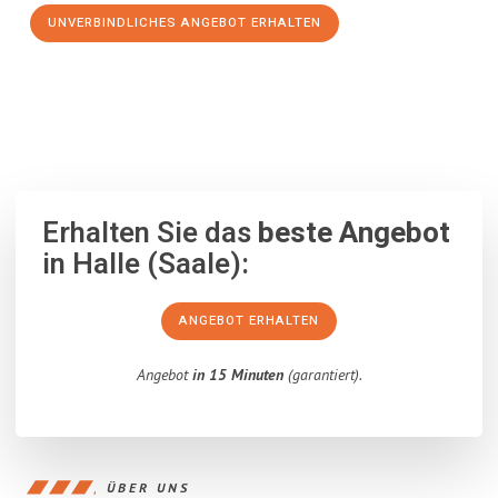
UNVERBINDLICHES ANGEBOT ERHALTEN
100% unverbindlich
– Garantiert eine Antwort
innerhalb von 15
Minuten
.
Erhalten Sie das
beste Angebot
in Halle (Saale):
ANGEBOT ERHALTEN
Angebot
in 15 Minuten
(garantiert).
ÜBER UNS