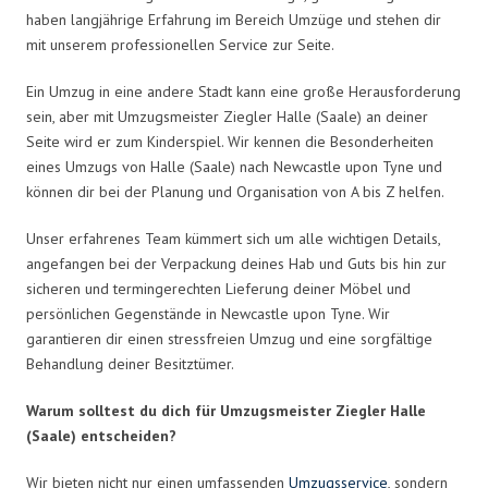
haben langjährige Erfahrung im Bereich Umzüge und stehen dir
mit unserem professionellen Service zur Seite.
Ein Umzug in eine andere Stadt kann eine große Herausforderung
sein, aber mit Umzugsmeister Ziegler Halle (Saale) an deiner
Seite wird er zum Kinderspiel. Wir kennen die Besonderheiten
eines Umzugs von Halle (Saale) nach Newcastle upon Tyne und
können dir bei der Planung und Organisation von A bis Z helfen.
Unser erfahrenes Team kümmert sich um alle wichtigen Details,
angefangen bei der Verpackung deines Hab und Guts bis hin zur
sicheren und termingerechten Lieferung deiner Möbel und
persönlichen Gegenstände in Newcastle upon Tyne. Wir
garantieren dir einen stressfreien Umzug und eine sorgfältige
Behandlung deiner Besitztümer.
Warum solltest du dich für Umzugsmeister Ziegler Halle
(Saale) entscheiden?
Wir bieten nicht nur einen umfassenden
Umzugsservice
, sondern