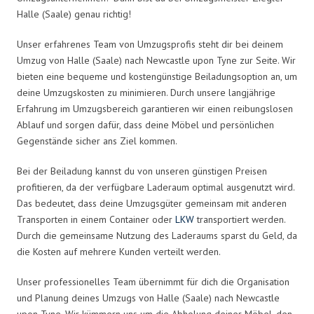
Halle (Saale) genau richtig!
Unser erfahrenes Team von Umzugsprofis steht dir bei deinem
Umzug von Halle (Saale) nach Newcastle upon Tyne zur Seite. Wir
bieten eine bequeme und kostengünstige Beiladungsoption an, um
deine Umzugskosten zu minimieren. Durch unsere langjährige
Erfahrung im Umzugsbereich garantieren wir einen reibungslosen
Ablauf und sorgen dafür, dass deine Möbel und persönlichen
Gegenstände sicher ans Ziel kommen.
Bei der Beiladung kannst du von unseren günstigen Preisen
profitieren, da der verfügbare Laderaum optimal ausgenutzt wird.
Das bedeutet, dass deine Umzugsgüter gemeinsam mit anderen
Transporten in einem Container oder
LKW
transportiert werden.
Durch die gemeinsame Nutzung des Laderaums sparst du Geld, da
die Kosten auf mehrere Kunden verteilt werden.
Unser professionelles Team übernimmt für dich die Organisation
und Planung deines Umzugs von Halle (Saale) nach Newcastle
upon Tyne. Wir kümmern uns um die Abholung deiner Möbel, den