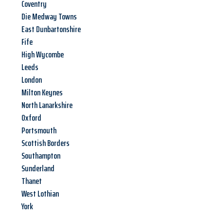
Coventry
Die Medway Towns
East Dunbartonshire
Fife
High Wycombe
Leeds
London
Milton Keynes
North Lanarkshire
Oxford
Portsmouth
Scottish Borders
Southampton
Sunderland
Thanet
West Lothian
York