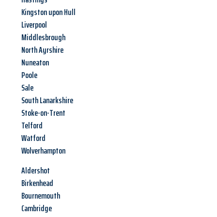
Kingston upon Hull
Liverpool
Middlesbrough
North Ayrshire
Nuneaton
Poole
Sale
South Lanarkshire
Stoke-on-Trent
Telford
Watford
Wolverhampton
Aldershot
Birkenhead
Bournemouth
Cambridge