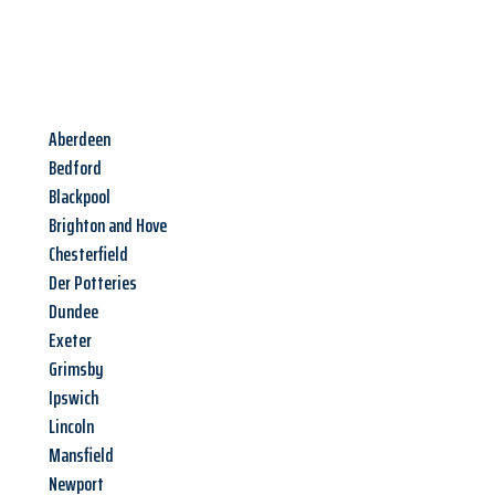
Aberdeen
Bedford
Blackpool
Brighton and Hove
Chesterfield
Der Potteries
Dundee
Exeter
Grimsby
Ipswich
Lincoln
Mansfield
Newport