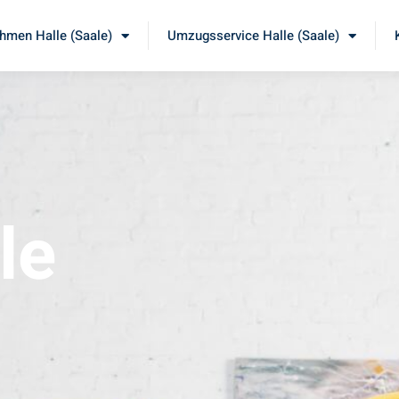
men Halle (Saale)
Umzugsservice Halle (Saale)
le