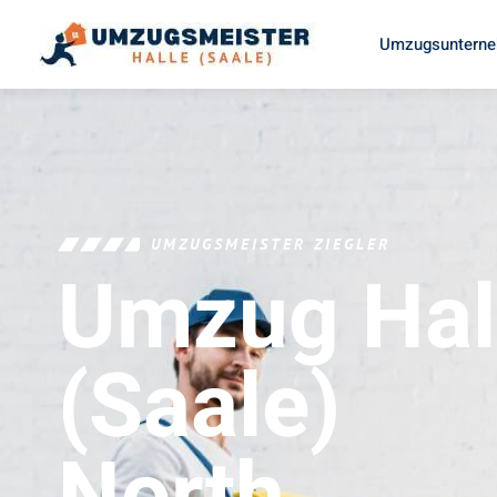
Umzugsunterneh
UMZUGSMEISTER ZIEGLER
Umzug Hal
(Saale)