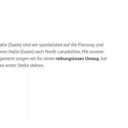
lle (Saale) sind wir spezialisiert auf die Planung und
n Halle (Saale) nach North Lanarkshire. Mit unserer
gement sorgen wir für einen
reibungslosen Umzug
, bei
n erster Stelle stehen.