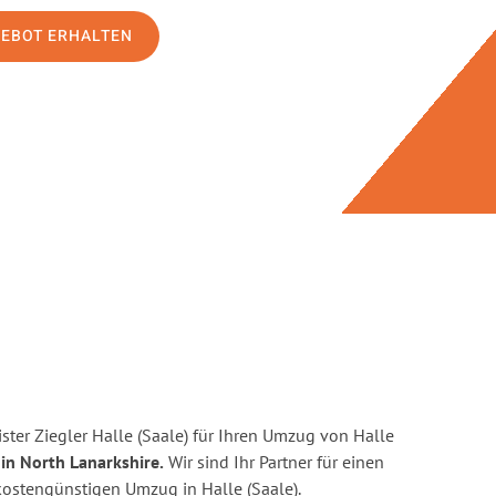
GEBOT ERHALTEN
ter Ziegler Halle (Saale) für Ihren Umzug von Halle
in North Lanarkshire.
Wir sind Ihr Partner für einen
 kostengünstigen Umzug in Halle (Saale).