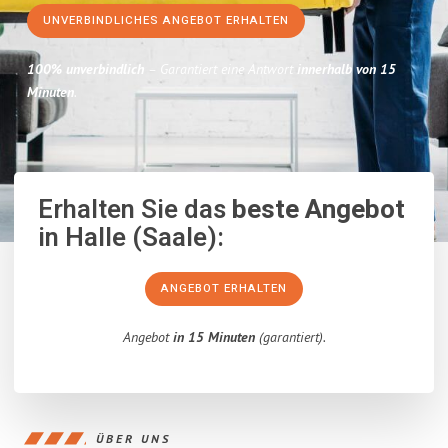
UNVERBINDLICHES ANGEBOT ERHALTEN
100% unverbindlich
– Garantiert eine Antwort
innerhalb von 15
Minuten
.
Erhalten Sie das
beste Angebot
in Halle (Saale):
ANGEBOT ERHALTEN
Angebot
in 15 Minuten
(garantiert).
ÜBER UNS