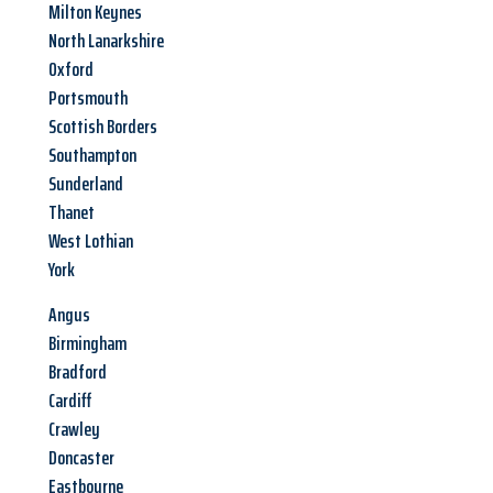
Milton Keynes
North Lanarkshire
Oxford
Portsmouth
Scottish Borders
Southampton
Sunderland
Thanet
West Lothian
York
Angus
Birmingham
Bradford
Cardiff
Crawley
Doncaster
Eastbourne