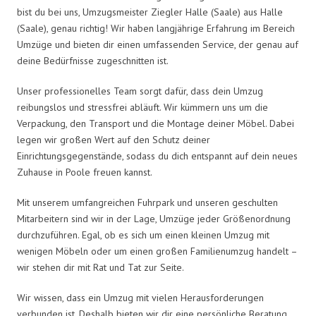
bist du bei uns, Umzugsmeister Ziegler Halle (Saale) aus Halle
(Saale), genau richtig! Wir haben langjährige Erfahrung im Bereich
Umzüge und bieten dir einen umfassenden Service, der genau auf
deine Bedürfnisse zugeschnitten ist.
Unser professionelles Team sorgt dafür, dass dein Umzug
reibungslos und stressfrei abläuft. Wir kümmern uns um die
Verpackung, den Transport und die Montage deiner Möbel. Dabei
legen wir großen Wert auf den Schutz deiner
Einrichtungsgegenstände, sodass du dich entspannt auf dein neues
Zuhause in Poole freuen kannst.
Mit unserem umfangreichen Fuhrpark und unseren geschulten
Mitarbeitern sind wir in der Lage, Umzüge jeder Größenordnung
durchzuführen. Egal, ob es sich um einen kleinen Umzug mit
wenigen Möbeln oder um einen großen Familienumzug handelt –
wir stehen dir mit Rat und Tat zur Seite.
Wir wissen, dass ein Umzug mit vielen Herausforderungen
verbunden ist. Deshalb bieten wir dir eine persönliche Beratung