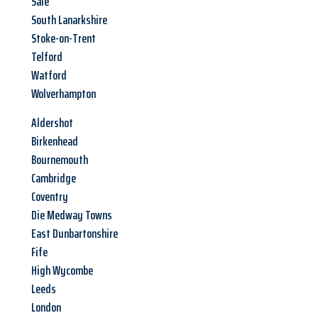
Sale
South Lanarkshire
Stoke-on-Trent
Telford
Watford
Wolverhampton
Aldershot
Birkenhead
Bournemouth
Cambridge
Coventry
Die Medway Towns
East Dunbartonshire
Fife
High Wycombe
Leeds
London