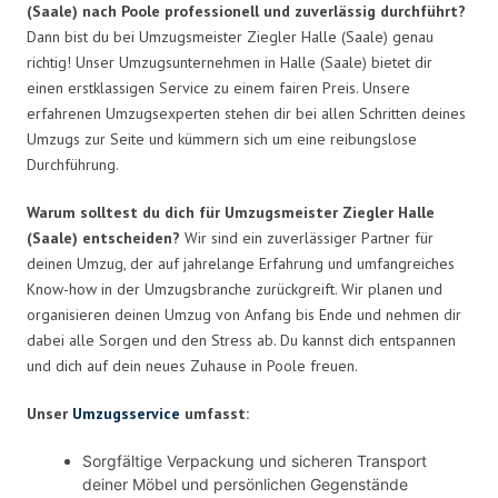
(Saale) nach Poole professionell und zuverlässig durchführt?
Dann bist du bei Umzugsmeister Ziegler Halle (Saale) genau
richtig! Unser Umzugsunternehmen in Halle (Saale) bietet dir
einen erstklassigen Service zu einem fairen Preis. Unsere
erfahrenen Umzugsexperten stehen dir bei allen Schritten deines
Umzugs zur Seite und kümmern sich um eine reibungslose
Durchführung.
Warum solltest du dich für Umzugsmeister Ziegler Halle
(Saale) entscheiden?
Wir sind ein zuverlässiger Partner für
deinen Umzug, der auf jahrelange Erfahrung und umfangreiches
Know-how in der Umzugsbranche zurückgreift. Wir planen und
organisieren deinen Umzug von Anfang bis Ende und nehmen dir
dabei alle Sorgen und den Stress ab. Du kannst dich entspannen
und dich auf dein neues Zuhause in Poole freuen.
Unser
Umzugsservice
umfasst:
Sorgfältige Verpackung und sicheren Transport
deiner Möbel und persönlichen Gegenstände