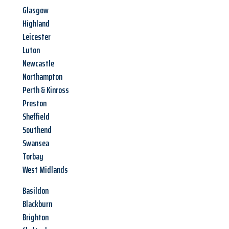
Glasgow
Highland
Leicester
Luton
Newcastle
Northampton
Perth & Kinross
Preston
Sheffield
Southend
Swansea
Torbay
West Midlands
Basildon
Blackburn
Brighton