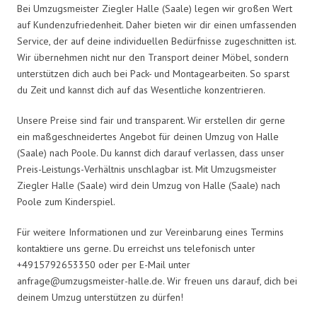
Bei Umzugsmeister Ziegler Halle (Saale) legen wir großen Wert
auf Kundenzufriedenheit. Daher bieten wir dir einen umfassenden
Service, der auf deine individuellen Bedürfnisse zugeschnitten ist.
Wir übernehmen nicht nur den Transport deiner Möbel, sondern
unterstützen dich auch bei Pack- und Montagearbeiten. So sparst
du Zeit und kannst dich auf das Wesentliche konzentrieren.
Unsere Preise sind fair und transparent. Wir erstellen dir gerne
ein maßgeschneidertes Angebot für deinen Umzug von Halle
(Saale) nach Poole. Du kannst dich darauf verlassen, dass unser
Preis-Leistungs-Verhältnis unschlagbar ist. Mit Umzugsmeister
Ziegler Halle (Saale) wird dein Umzug von Halle (Saale) nach
Poole zum Kinderspiel.
Für weitere Informationen und zur Vereinbarung eines Termins
kontaktiere uns gerne. Du erreichst uns telefonisch unter
+4915792653350 oder per E-Mail unter
anfrage@umzugsmeister-halle.de
. Wir freuen uns darauf, dich bei
deinem Umzug unterstützen zu dürfen!