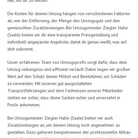
hier, um dir zu helfen!
Die Kosten für deinen Umzug hängen von verschiedenen Faktoren
ab, wie der Entfernung, der Menge des Umzugsguts und den
gewünschten Zusatzleistungen. Bei Umzugsmeister Ziegler Halle
(Saale) bieten wir dir eine transparente Preisgestaltung und
individuell angepasste Angebote, damit du genau weißt, was auf
dich zukommt.
Unser erfahrenes Team von Umzugsprofis sorgt dafür, dass dein
Umzug reibungslos und effizient verläuft. Dabei legen wir großen
Wert auf den Schutz deiner Möbel und Besitztümer, um Schäden
zu vermeiden. Mit unseren gut ausgestatteten
Transportfahrzeugen und dem Fachwissen unserer Mitarbeiter
stellen wir sicher, dass deine Sachen sicher und unversehrt in
Poole ankommen.
Bei Umzugsmeister Ziegler Halle (Saale) bieten wir auch
Zusatzleistungen an, um deinen Umzug noch angenehmer zu
gestalten. Dazu gehören beispielsweise der professionelle Abbau