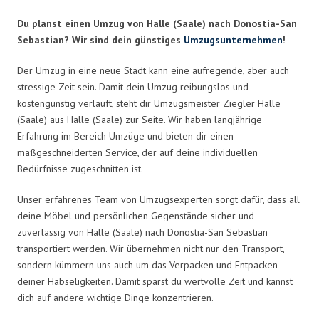
Du planst einen Umzug von Halle (Saale) nach Donostia-San
Sebastian? Wir sind dein günstiges
Umzugsunternehmen
!
Der Umzug in eine neue Stadt kann eine aufregende, aber auch
stressige Zeit sein. Damit dein Umzug reibungslos und
kostengünstig verläuft, steht dir Umzugsmeister Ziegler Halle
(Saale) aus Halle (Saale) zur Seite. Wir haben langjährige
Erfahrung im Bereich Umzüge und bieten dir einen
maßgeschneiderten Service, der auf deine individuellen
Bedürfnisse zugeschnitten ist.
Unser erfahrenes Team von Umzugsexperten sorgt dafür, dass all
deine Möbel und persönlichen Gegenstände sicher und
zuverlässig von Halle (Saale) nach Donostia-San Sebastian
transportiert werden. Wir übernehmen nicht nur den Transport,
sondern kümmern uns auch um das Verpacken und Entpacken
deiner Habseligkeiten. Damit sparst du wertvolle Zeit und kannst
dich auf andere wichtige Dinge konzentrieren.