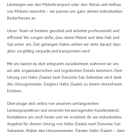
Leistungen wie den Möbeltransport oder den Abbau und Aufbau
von Möbeln wünschst – wir passen uns ganz deinen individuellen
Bedürfnissen an.
Unser Team ist bestens geschult und arbeitet professionell und
effizient. Wir sorgen dafür, dass deine Möbel und dein Hab und
Gut sicher ans Ziel gelangen. Dabei achten wir stets darauf, dass
alles sorgfältig verpackt und transportiert wird.
Mit uns kannst du dich entspannt zurücklehnen, während wir uns
um alle organisatorischen und logistischen Details kümmern. Dein
Umzug von Halle (Saale) nach Donostia-San Sebastian wird dank
des Umzugsmeister Zieglers Halle (Saale) zu einem stressfreien
Erlebnis.
Überzeuge dich selbst von unserem umfangreichen
Leistungsspektrum und unserem herausragenden Kundendienst.
Kontaktiere uns noch heute und wir erstellen dir ein individuelles
Angebot für deinen Umzug von Halle (Saale) nach Donostia-San
Sebastian. Wähle den Umzugsmeister Ziegler Halle (Saale) – dein