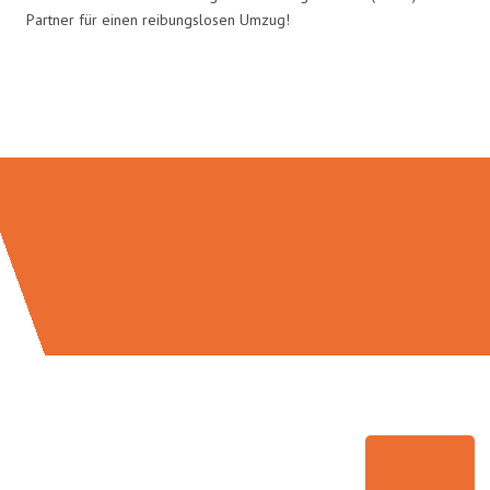
Partner für einen reibungslosen Umzug!
Umzugsmeister Ziegler in Zahlen: