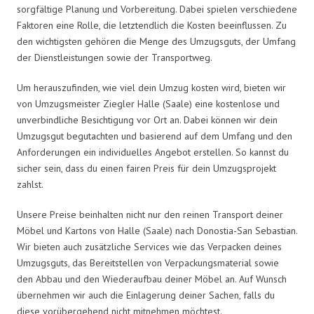
sorgfältige Planung und Vorbereitung. Dabei spielen verschiedene
Faktoren eine Rolle, die letztendlich die Kosten beeinflussen. Zu
den wichtigsten gehören die Menge des Umzugsguts, der Umfang
der Dienstleistungen sowie der Transportweg.
Um herauszufinden, wie viel dein Umzug kosten wird, bieten wir
von Umzugsmeister Ziegler Halle (Saale) eine kostenlose und
unverbindliche Besichtigung vor Ort an. Dabei können wir dein
Umzugsgut begutachten und basierend auf dem Umfang und den
Anforderungen ein individuelles Angebot erstellen. So kannst du
sicher sein, dass du einen fairen Preis für dein Umzugsprojekt
zahlst.
Unsere Preise beinhalten nicht nur den reinen Transport deiner
Möbel und Kartons von Halle (Saale) nach Donostia-San Sebastian.
Wir bieten auch zusätzliche Services wie das Verpacken deines
Umzugsguts, das Bereitstellen von Verpackungsmaterial sowie
den Abbau und den Wiederaufbau deiner Möbel an. Auf Wunsch
übernehmen wir auch die Einlagerung deiner Sachen, falls du
diese vorübergehend nicht mitnehmen möchtest.