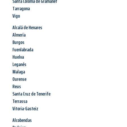
Santa Coloma de Gramanet
Tarragona
Vigo
Alcalá de Henares
Almería
Burgos
Fuenlabrada
Huelva
Leganés
Malaga
Ourense
Reus
Santa Cruz de Tenerife
Terrassa
Vitoria-Gasteiz
Alcobendas