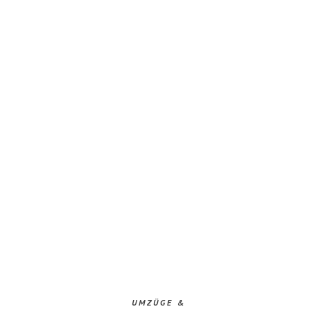
UMZÜGE &