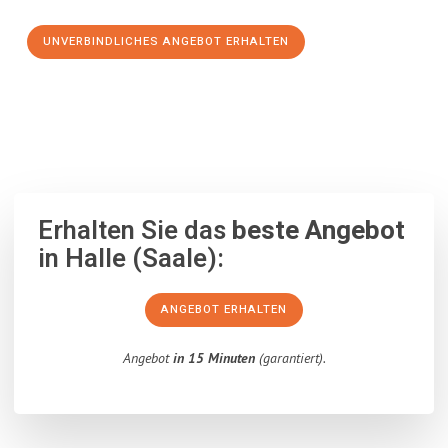
UNVERBINDLICHES ANGEBOT ERHALTEN
100% unverbindlich
– Garantiert eine Antwort
innerhalb von 15
Minuten
.
Erhalten Sie das
beste Angebot
in Halle (Saale):
ANGEBOT ERHALTEN
Angebot
in 15 Minuten
(garantiert).