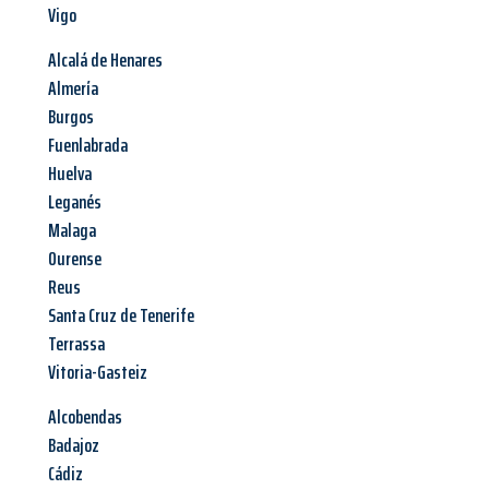
Vigo
Alcalá de Henares
Almería
Burgos
Fuenlabrada
Huelva
Leganés
Malaga
Ourense
Reus
Santa Cruz de Tenerife
Terrassa
Vitoria-Gasteiz
Alcobendas
Badajoz
Cádiz