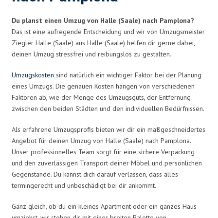
Du planst einen Umzug von Halle (Saale) nach Pamplona?
Das ist eine aufregende Entscheidung und wir von Umzugsmeister
Ziegler Halle (Saale) aus Halle (Saale) helfen dir gerne dabei,
deinen Umzug stressfrei und reibungslos zu gestalten.
Umzugskosten
sind natürlich ein wichtiger Faktor bei der Planung
eines Umzugs. Die genauen Kosten hängen von verschiedenen
Faktoren ab, wie der Menge des Umzugsguts, der Entfernung
zwischen den beiden Städten und den individuellen Bedürfnissen.
Als erfahrene Umzugsprofis bieten wir dir ein maßgeschneidertes
Angebot für deinen Umzug von Halle (Saale) nach Pamplona.
Unser professionelles Team sorgt für eine sichere Verpackung
und den zuverlässigen Transport deiner Möbel und persönlichen
Gegenstände. Du kannst dich darauf verlassen, dass alles
termingerecht und unbeschädigt bei dir ankommt.
Ganz gleich, ob du ein kleines Apartment oder ein ganzes Haus
umziehst, wir stehen dir mit einer breiten Palette von