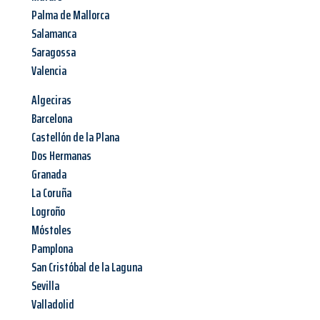
Palma de Mallorca
Salamanca
Saragossa
Valencia
Algeciras
Barcelona
Castellón de la Plana
Dos Hermanas
Granada
La Coruña
Logroño
Móstoles
Pamplona
San Cristóbal de la Laguna
Sevilla
Valladolid