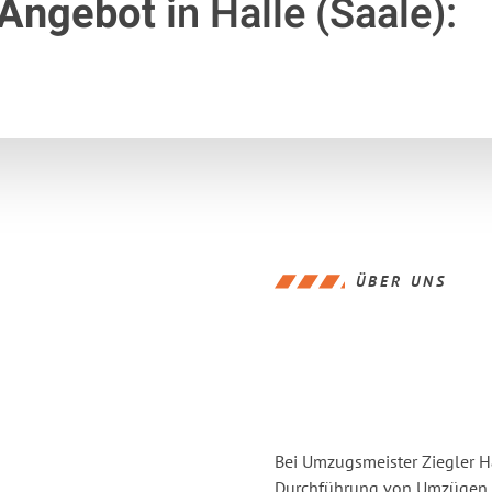
 Angebot
in Halle (Saale):
ÜBER UNS
Bei Umzugsmeister Ziegler Ha
Durchführung von Umzügen vo