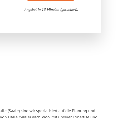
Angebot
in 15 Minuten
(garantiert).
lle (Saale) sind wir spezialisiert auf die Planung und
n Halle (Saale) nach Vigo. Mit unserer Expertise und