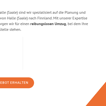
lle (Saale) sind wir spezialisiert auf die Planung und
n Halle (Saale) nach Finnland. Mit unserer Expertise
gen wir für einen
reibungslosen Umzug
, bei dem Ihre
Stelle stehen.
GEBOT ERHALTEN