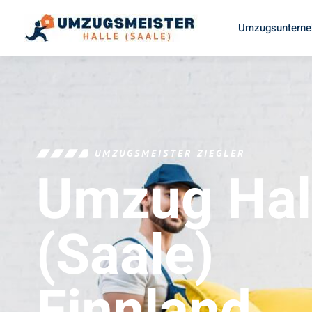
Umzugsunterneh
UMZUGSMEISTER ZIEGLER
Umzug Hal
(Saale)