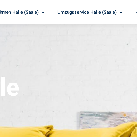
men Halle (Saale)
Umzugsservice Halle (Saale)
le