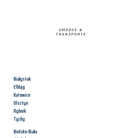
UMZÜGE &
TRANSPORTE
Białystok
Elbląg
Katowice
Olsztyn
Rybnik
Tychy
Bielsko-Biała