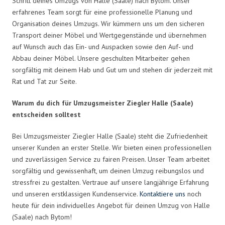
Schritt deines Umzugs von Halle (Saale) nach Bytom. Unser
erfahrenes Team sorgt für eine professionelle Planung und
Organisation deines Umzugs. Wir kümmern uns um den sicheren
Transport deiner Möbel und Wertgegenstände und übernehmen
auf Wunsch auch das Ein- und Auspacken sowie den Auf- und
Abbau deiner Möbel. Unsere geschulten Mitarbeiter gehen
sorgfältig mit deinem Hab und Gut um und stehen dir jederzeit mit
Rat und Tat zur Seite.
Warum du dich für Umzugsmeister Ziegler Halle (Saale)
entscheiden solltest
Bei Umzugsmeister Ziegler Halle (Saale) steht die Zufriedenheit
unserer Kunden an erster Stelle. Wir bieten einen professionellen
und zuverlässigen Service zu fairen Preisen. Unser Team arbeitet
sorgfältig und gewissenhaft, um deinen Umzug reibungslos und
stressfrei zu gestalten. Vertraue auf unsere langjährige Erfahrung
und unseren erstklassigen Kundenservice.
Kontaktiere uns
noch
heute für dein individuelles Angebot für deinen Umzug von Halle
(Saale) nach Bytom!