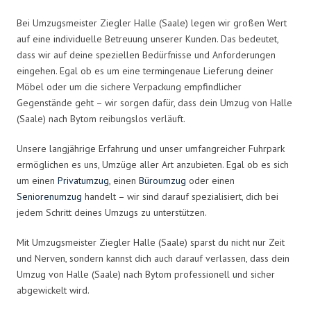
Bei Umzugsmeister Ziegler Halle (Saale) legen wir großen Wert
auf eine individuelle Betreuung unserer Kunden. Das bedeutet,
dass wir auf deine speziellen Bedürfnisse und Anforderungen
eingehen. Egal ob es um eine termingenaue Lieferung deiner
Möbel oder um die sichere Verpackung empfindlicher
Gegenstände geht – wir sorgen dafür, dass dein Umzug von Halle
(Saale) nach Bytom reibungslos verläuft.
Unsere langjährige Erfahrung und unser umfangreicher Fuhrpark
ermöglichen es uns, Umzüge aller Art anzubieten. Egal ob es sich
um einen
Privatumzug
, einen
Büroumzug
oder einen
Seniorenumzug
handelt – wir sind darauf spezialisiert, dich bei
jedem Schritt deines Umzugs zu unterstützen.
Mit Umzugsmeister Ziegler Halle (Saale) sparst du nicht nur Zeit
und Nerven, sondern kannst dich auch darauf verlassen, dass dein
Umzug von Halle (Saale) nach Bytom professionell und sicher
abgewickelt wird.