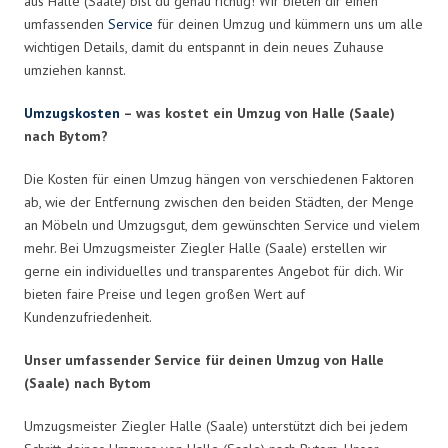
aus Halle (Saale) bist du genau richtig! Wir bieten dir einen
umfassenden
Service
für deinen Umzug und kümmern uns um alle
wichtigen Details, damit du entspannt in dein neues Zuhause
umziehen kannst.
Umzugskosten
– was kostet ein Umzug von Halle (Saale)
nach Bytom?
Die Kosten für einen Umzug hängen von verschiedenen Faktoren
ab, wie der Entfernung zwischen den beiden Städten, der Menge
an Möbeln und Umzugsgut, dem gewünschten Service und vielem
mehr. Bei Umzugsmeister Ziegler Halle (Saale) erstellen wir
gerne ein individuelles und transparentes Angebot für dich. Wir
bieten faire Preise und legen großen Wert auf
Kundenzufriedenheit.
Unser umfassender Service für deinen Umzug von Halle
(Saale) nach Bytom
Umzugsmeister Ziegler Halle (Saale) unterstützt dich bei jedem