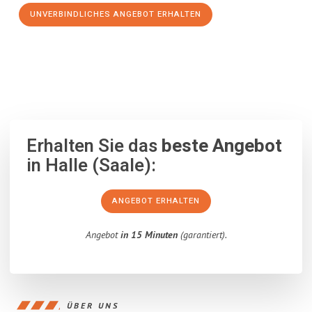
UNVERBINDLICHES ANGEBOT ERHALTEN
100% unverbindlich
– Garantiert eine Antwort
innerhalb von 15
Minuten
.
Erhalten Sie das
beste Angebot
in Halle (Saale):
ANGEBOT ERHALTEN
Angebot
in 15 Minuten
(garantiert).
ÜBER UNS