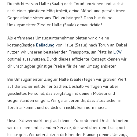
Du möchtest von Halle (Saale) nach Toruń umziehen und suchst
nach einer günstigen Möglichkeit, deine Möbel und persönlichen
Gegenstände sicher ans Ziel zu bringen? Dann bist du bei
Umzugsmeister Ziegler Halle (Saale) genau richtig!
Als erfahrenes Umzugsunternehmen bieten wir dir eine
kostengünstige
Beiladung
von Halle (Saale) nach Toruń an. Dabei
nutzen wir unseren bestehenden Transporte, um Platz im
LKW
optimal auszunutzen. Durch dieses effiziente Konzept können wir
dir unschlagbar günstige Preise für deinen Umzug anbieten.
Bei Umzugsmeister Ziegler Halle (Saale) legen wir großen Wert
auf die Sicherheit deiner Sachen. Deshalb verfügen wir über
geschultes Personal, das sorgfältig mit deinen Möbeln und
Gegenständen umgeht. Wir garantieren dir, dass alles sicher in
Toruń ankommt und du dich um nichts kümmern musst.
Unser Schwerpunkt liegt auf deiner Zufriedenheit. Deshalb bieten
wir dir einen umfassenden Service, der weit über den Transport
hinausgeht. Wir unterstützen dich bei der Planung deines Umzugs,