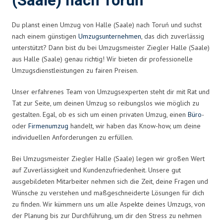
(Saale) nach Toruń
Du planst einen Umzug von Halle (Saale) nach Toruń und suchst
nach einem günstigen
Umzugsunternehmen
, das dich zuverlässig
unterstützt? Dann bist du bei Umzugsmeister Ziegler Halle (Saale)
aus Halle (Saale) genau richtig! Wir bieten dir professionelle
Umzugsdienstleistungen zu fairen Preisen.
Unser erfahrenes Team von Umzugsexperten steht dir mit Rat und
Tat zur Seite, um deinen Umzug so reibungslos wie möglich zu
gestalten. Egal, ob es sich um einen privaten Umzug, einen
Büro
-
oder
Firmenumzug
handelt, wir haben das Know-how, um deine
individuellen Anforderungen zu erfüllen.
Bei Umzugsmeister Ziegler Halle (Saale) legen wir großen Wert
auf Zuverlässigkeit und Kundenzufriedenheit. Unsere gut
ausgebildeten Mitarbeiter nehmen sich die Zeit, deine Fragen und
Wünsche zu verstehen und maßgeschneiderte Lösungen für dich
zu finden. Wir kümmern uns um alle Aspekte deines Umzugs, von
der Planung bis zur Durchführung, um dir den Stress zu nehmen