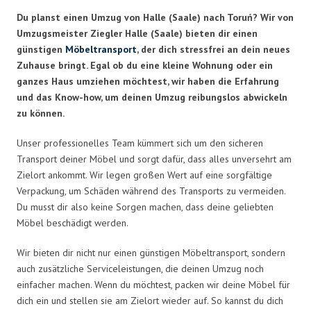
Du planst einen Umzug von Halle (Saale) nach Toruń? Wir von
Umzugsmeister Ziegler Halle (Saale) bieten dir einen
günstigen
Möbeltransport
, der dich stressfrei an dein neues
Zuhause bringt. Egal ob du eine kleine Wohnung oder ein
ganzes Haus umziehen möchtest, wir haben die Erfahrung
und das Know-how, um deinen Umzug reibungslos abwickeln
zu können.
Unser professionelles Team kümmert sich um den sicheren
Transport deiner Möbel und sorgt dafür, dass alles unversehrt am
Zielort ankommt. Wir legen großen Wert auf eine sorgfältige
Verpackung, um Schäden während des Transports zu vermeiden.
Du musst dir also keine Sorgen machen, dass deine geliebten
Möbel beschädigt werden.
Wir bieten dir nicht nur einen günstigen Möbeltransport, sondern
auch zusätzliche Serviceleistungen, die deinen Umzug noch
einfacher machen. Wenn du möchtest, packen wir deine Möbel für
dich ein und stellen sie am Zielort wieder auf. So kannst du dich