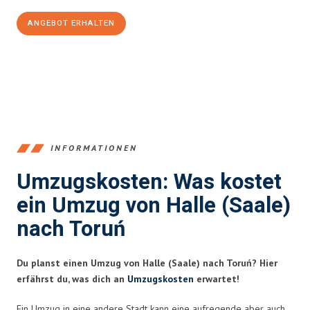
ANGEBOT ERHALTEN
+4915792653350
INFORMATIONEN
Umzugskosten: Was kostet
ein Umzug von Halle (Saale)
nach Toruń
Du planst einen Umzug von Halle (Saale) nach Toruń? Hier
erfährst du, was dich an
Umzugskosten
erwartet!
Ein Umzug in eine andere Stadt kann eine aufregende aber auch