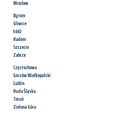
Wrocław
Bytom
Gliwice
Łódź
Radom
Szczecin
Zabrze
Częstochowa
Gorzów Wielkopolski
Lublin
Ruda Śląska
Toruń
Zielona Góra