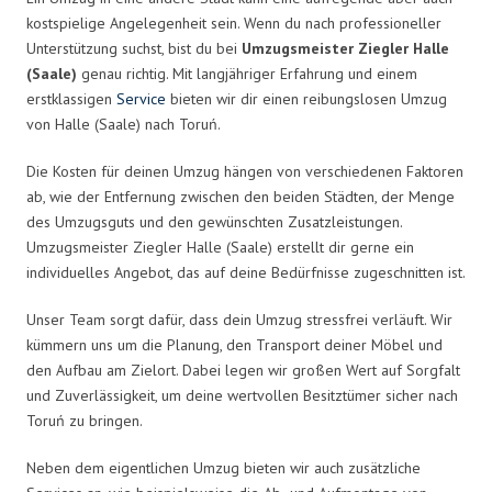
kostspielige Angelegenheit sein. Wenn du nach professioneller
Unterstützung suchst, bist du bei
Umzugsmeister Ziegler Halle
(Saale)
genau richtig. Mit langjähriger Erfahrung und einem
erstklassigen
Service
bieten wir dir einen reibungslosen Umzug
von Halle (Saale) nach Toruń.
Die Kosten für deinen Umzug hängen von verschiedenen Faktoren
ab, wie der Entfernung zwischen den beiden Städten, der Menge
des Umzugsguts und den gewünschten Zusatzleistungen.
Umzugsmeister Ziegler Halle (Saale) erstellt dir gerne ein
individuelles Angebot, das auf deine Bedürfnisse zugeschnitten ist.
Unser Team sorgt dafür, dass dein Umzug stressfrei verläuft. Wir
kümmern uns um die Planung, den Transport deiner Möbel und
den Aufbau am Zielort. Dabei legen wir großen Wert auf Sorgfalt
und Zuverlässigkeit, um deine wertvollen Besitztümer sicher nach
Toruń zu bringen.
Neben dem eigentlichen Umzug bieten wir auch zusätzliche