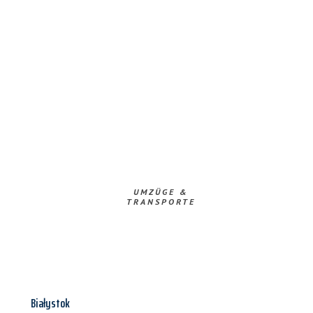
UMZÜGE &
TRANSPORTE
Białystok