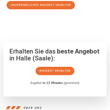
UNVERBINDLICHES ANGEBOT ERHALTEN
100% unverbindlich
– Garantiert eine Antwort
innerhalb von 15
Minuten
.
Erhalten Sie das
beste Angebot
in Halle (Saale):
ANGEBOT ERHALTEN
Angebot
in 15 Minuten
(garantiert).
ÜBER UNS