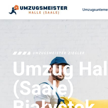
Umzugsunterneh
UMZUGSMEISTER ZIEGLER
Umzug Hal
(Saale)