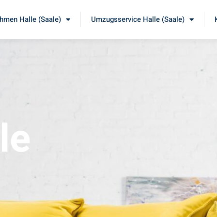
men Halle (Saale)
Umzugsservice Halle (Saale)
le