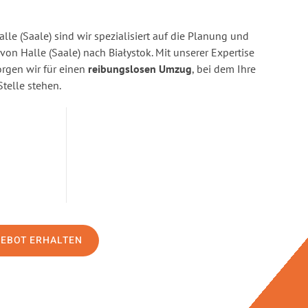
lle (Saale) sind wir spezialisiert auf die Planung und
n Halle (Saale) nach Białystok. Mit unserer Expertise
gen wir für einen
reibungslosen Umzug
, bei dem Ihre
Stelle stehen.
GEBOT ERHALTEN