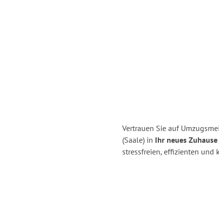
Vertrauen Sie auf Umzugsmeis
(Saale) in
Ihr neues Zuhause 
stressfreien, effizienten und