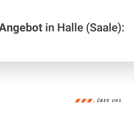
 Angebot
in Halle (Saale):
ÜBER UNS