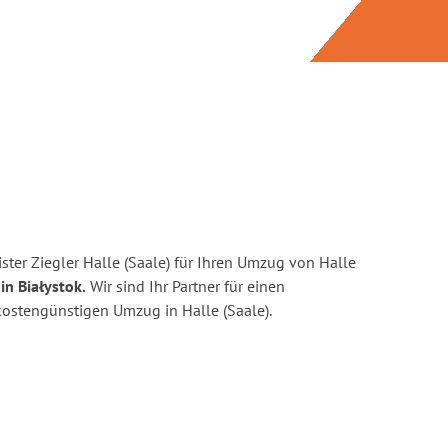
ter Ziegler Halle (Saale) für Ihren Umzug von Halle
in Białystok.
Wir sind Ihr Partner für einen
 kostengünstigen Umzug in Halle (Saale).