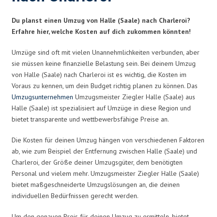
Du planst einen Umzug von Halle (Saale) nach Charleroi?
Erfahre hier, welche Kosten auf dich zukommen könnten!
Umzüge sind oft mit vielen Unannehmlichkeiten verbunden, aber
sie müssen keine finanzielle Belastung sein. Bei deinem Umzug
von Halle (Saale) nach Charleroi ist es wichtig, die Kosten im
Voraus zu kennen, um dein Budget richtig planen zu können. Das
Umzugsunternehmen
Umzugsmeister Ziegler Halle (Saale) aus
Halle (Saale) ist spezialisiert auf Umzüge in diese Region und
bietet transparente und wettbewerbsfähige Preise an.
Die Kosten für deinen Umzug hängen von verschiedenen Faktoren
ab, wie zum Beispiel der Entfernung zwischen Halle (Saale) und
Charleroi, der Größe deiner Umzugsgüter, dem benötigten
Personal und vielem mehr. Umzugsmeister Ziegler Halle (Saale)
bietet maßgeschneiderte Umzugslösungen an, die deinen
individuellen Bedürfnissen gerecht werden.
Um den genauen Preis für deinen Umzug zu ermitteln, bietet