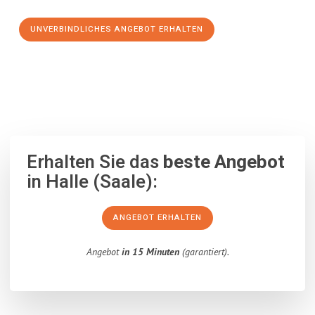
UNVERBINDLICHES ANGEBOT ERHALTEN
100% unverbindlich
– Garantiert eine Antwort
innerhalb von 15
Minuten
.
Erhalten Sie das
beste Angebot
in Halle (Saale):
ANGEBOT ERHALTEN
Angebot
in 15 Minuten
(garantiert).