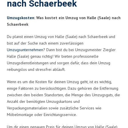
nach Schaerbeek
Umzugskosten
: Was kostet ein Umzug von Halle (Saale) nach
Schaerbeek
Du planst einen Umzug von Halle (Saale) nach Schaerbeek und
bist auf der Suche nach einem zuverlässigen
Umzugsunternehmen
? Dann bist du bei Umzugsmeister Ziegler
Halle (Saale) genau richtig! Wir bieten professionelle
Umzugsdienstleistungen und sorgen dafür, dass dein Umzug
reibungslos und stressfrei abläuft.
Wenn es um die Kosten für deinen Umzug geht, ist es wichtig,
einige Faktoren zu berücksichtigen. Dazu gehören die Entfernung
zwischen den beiden Standorten, die Menge des Umzugsguts, die
Anzahl der benötigten Umzugskartons und
Verpackungsmaterialien sowie zusätzliche Services wie
Möbelmontage oder Einrichtungsservice.
Um dir einen genauen Preis für deinen Umzug von Halle (Saale)