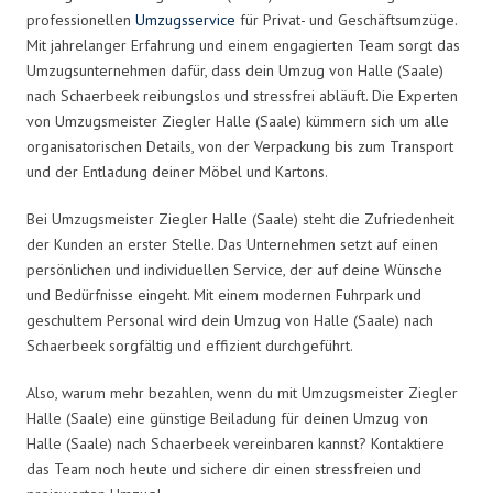
professionellen
Umzugsservice
für Privat- und Geschäftsumzüge.
Mit jahrelanger Erfahrung und einem engagierten Team sorgt das
Umzugsunternehmen dafür, dass dein Umzug von Halle (Saale)
nach Schaerbeek reibungslos und stressfrei abläuft. Die Experten
von Umzugsmeister Ziegler Halle (Saale) kümmern sich um alle
organisatorischen Details, von der Verpackung bis zum Transport
und der Entladung deiner Möbel und Kartons.
Bei Umzugsmeister Ziegler Halle (Saale) steht die Zufriedenheit
der Kunden an erster Stelle. Das Unternehmen setzt auf einen
persönlichen und individuellen Service, der auf deine Wünsche
und Bedürfnisse eingeht. Mit einem modernen Fuhrpark und
geschultem Personal wird dein Umzug von Halle (Saale) nach
Schaerbeek sorgfältig und effizient durchgeführt.
Also, warum mehr bezahlen, wenn du mit Umzugsmeister Ziegler
Halle (Saale) eine günstige Beiladung für deinen Umzug von
Halle (Saale) nach Schaerbeek vereinbaren kannst? Kontaktiere
das Team noch heute und sichere dir einen stressfreien und