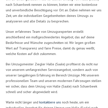
nach Schaerbeek nennen zu können, bieten wir eine kostenlose
und unverbindliche Besichtigung vor Ort an. Dabei nehmen wir uns
Zeit, um die individuellen Gegebenheiten deines Umzugs zu
analysieren und alle Details zu besprechen.
Unser erfahrenes Team von Umzugsexperten erstellt
anschließend ein maßgeschneidertes Angebot, das auf deine
Bedürfnisse und Wünsche zugeschnitten ist. Wir legen großen
Wert auf Transparenz und faire Preise, damit du genau weißt,
welche Kosten auf dich zukommen.
Bei Umzugsmeister Ziegler Halle (Saale) profitierst du nicht nur
von unserem umfangreichen Serviceangebot, sondern auch von
unserer langjährigen Erfahrung im Bereich Umzüge. Mit unserem
professionellen Team und unseren modernen Fahrzeugen stellen
wir sicher, dass dein Umzug von Halle (Saale) nach Schaerbeek
schnell und sicher abgewickelt wird.
Warte nicht länger und
kontaktiere uns
noch heute, um ein
individuelles Angebot für deinen Umzug von Halle (Saale) nach