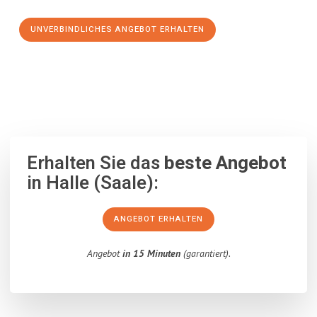
UNVERBINDLICHES ANGEBOT ERHALTEN
100% unverbindlich
– Garantiert eine Antwort
innerhalb von 15
Minuten
.
Erhalten Sie das
beste Angebot
in Halle (Saale):
ANGEBOT ERHALTEN
Angebot
in 15 Minuten
(garantiert).