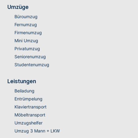
Umzüge
Büroumzug
Fernumzug
Firmenumzug
Mini Umzug
Privatumzug
Seniorenumzug
Studentenumzug
Leistungen
Beiladung
Entrümpelung
Klaviertransport
Möbeltransport
Umzugshelfer
Umzug 3 Mann + LKW