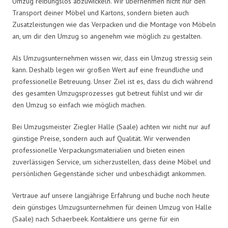
Umzug reibungslos abzuwickeln. Wir übernehmen nicht nur den
Transport deiner Möbel und Kartons, sondern bieten auch
Zusatzleistungen wie das Verpacken und die Montage von Möbeln
an, um dir den Umzug so angenehm wie möglich zu gestalten.
Als Umzugsunternehmen wissen wir, dass ein Umzug stressig sein
kann. Deshalb legen wir großen Wert auf eine freundliche und
professionelle Betreuung. Unser Ziel ist es, dass du dich während
des gesamten Umzugsprozesses gut betreut fühlst und wir dir
den Umzug so einfach wie möglich machen.
Bei Umzugsmeister Ziegler Halle (Saale) achten wir nicht nur auf
günstige Preise, sondern auch auf Qualität. Wir verwenden
professionelle Verpackungsmaterialien und bieten einen
zuverlässigen Service, um sicherzustellen, dass deine Möbel und
persönlichen Gegenstände sicher und unbeschädigt ankommen.
Vertraue auf unsere langjährige Erfahrung und buche noch heute
dein günstiges Umzugsunternehmen für deinen Umzug von Halle
(Saale) nach Schaerbeek. Kontaktiere uns gerne für ein