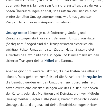
aber auch teure Erfahrung sein. Um sicherzustellen, dass du keine
bösen Überraschungen erlebst, ist es ratsam, die Dienste eines
professionellen Umzugsunternehmens wie Umzugsmeister
Ziegler Halle (Saale) in Anspruch zu nehmen.
Umzugskosten
können je nach Entfernung, Umfang und
Zusatzleistungen stark variieren. Bei einem Umzug von Halle
(Saale) nach Szeged sind die Transportkosten sicherlich ein
wichtiger Faktor. Umzugsmeister Ziegler Halle (Saale) bietet
zuverlässige Umzugsdienstleistungen und kümmert sich um den
sicheren Transport deiner
Möbel
und Kartons.
Aber es gibt noch weitere Faktoren, die die Kosten beeinflussen
können. Dazu gehören zum Beispiel die Anzahl der
Umzugshelfer
,
die benötigt werden, um den Umzug effizient durchzuführen,
sowie eventuelle Zusatzleistungen wie das Ein- und Auspacken
der Kartons oder das Montieren und Deinstallieren von Möbeln.
Umzugsmeister Ziegler Halle (Saale) bietet maßgeschneiderte
Umzugspakete, die genau auf deine Bedürfnisse zugeschnitten