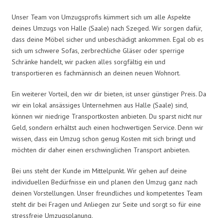
Unser Team von Umzugsprofis kümmert sich um alle Aspekte
deines Umzugs von Halle (Saale) nach Szeged. Wir sorgen dafür,
dass deine Möbel sicher und unbeschädigt ankommen. Egal ob es
sich um schwere Sofas, zerbrechliche Gläser oder sperrige
Schränke handelt, wir packen alles sorgfältig ein und
transportieren es fachmännisch an deinen neuen Wohnort.
Ein weiterer Vorteil, den wir dir bieten, ist unser günstiger Preis. Da
wir ein lokal ansässiges Unternehmen aus Halle (Saale) sind,
können wir niedrige Transportkosten anbieten. Du sparst nicht nur
Geld, sondern erhältst auch einen hochwertigen Service. Denn wir
wissen, dass ein Umzug schon genug Kosten mit sich bringt und
möchten dir daher einen erschwinglichen Transport anbieten.
Bei uns steht der Kunde im Mittelpunkt. Wir gehen auf deine
individuellen Bedürfnisse ein und planen den Umzug ganz nach
deinen Vorstellungen. Unser freundliches und kompetentes Team
steht dir bei Fragen und Anliegen zur Seite und sorgt so für eine
stressfreie Umzugsplanung.