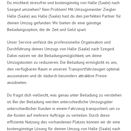
Du möchtest stressfrei und kostengünstig von Halle (Saale) nach
Szeged umziehen? Kein Problem! Mit Umzugsmeister Ziegler
Halle (Saale) aus Halle (Saale) hast du den perfekten Partner für
deinen Umzug gefunden. Wir bieten dir eine günstige
Beiladungsoption, die dir Zeit und Geld spart.
Unser Service umfasst die professionelle Organisation und
Durchführung deines Umzugs von Halle (Saale) nach Szeged.
Dabei nutzen wir die Beiladungsmöglichkeit, um deine
Umzugskosten zu reduzieren. Die Beiladung ermöglicht es uns,
den verfügbaren Raum in unseren Transportfahrzeugen optimal
auszunutzen und dir dadurch besonders attraktive Preise
anzubieten.
Du fragst dich vielleicht, was genau unter Beiladung zu verstehen
ist. Bei der Beiladung werden unterschiedliche Umzugsgüter
unterschiedlicher Kunden in einem Fahrzeug transportiert, um so
die Kosten auf mehrere Aufträge zu verteilen. Durch diese
effiziente Nutzung des vorhandenen Platzes können wir dir eine
kostengünstige Lösung für deinen Umzug von Halle (Saale) nach