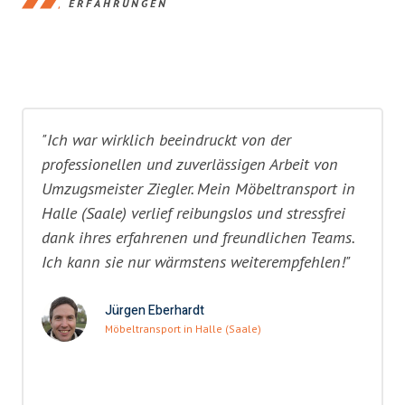
ERFAHRUNGEN
"Ich war wirklich beeindruckt von der
professionellen und zuverlässigen Arbeit von
Umzugsmeister Ziegler. Mein Möbeltransport in
Halle (Saale) verlief reibungslos und stressfrei
dank ihres erfahrenen und freundlichen Teams.
Ich kann sie nur wärmstens weiterempfehlen!"
Jürgen Eberhardt
Möbeltransport in Halle (Saale)