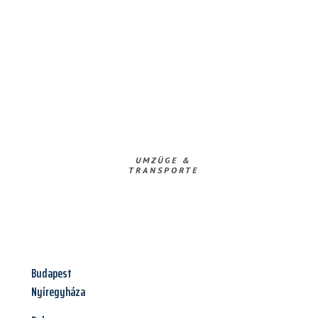
UMZÜGE &
TRANSPORTE
Budapest
Nyíregyháza