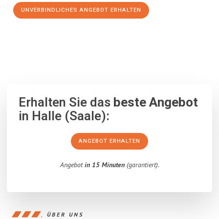
UNVERBINDLICHES ANGEBOT ERHALTEN
100% unverbindlich
– Garantiert eine Antwort
innerhalb von 15
Minuten
.
Erhalten Sie das
beste Angebot
in Halle (Saale):
ANGEBOT ERHALTEN
Angebot
in 15 Minuten
(garantiert).
ÜBER UNS