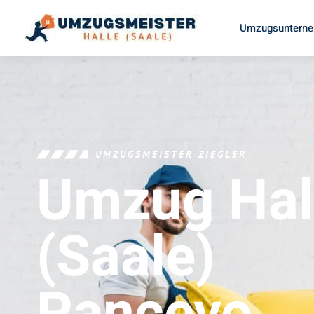
Umzugsunterneh
UMZUGSMEISTER ZIEGLER
Umzug Hal
(Saale)