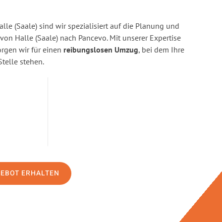
lle (Saale) sind wir spezialisiert auf die Planung und
n Halle (Saale) nach Pancevo. Mit unserer Expertise
gen wir für einen
reibungslosen Umzug
, bei dem Ihre
Stelle stehen.
GEBOT ERHALTEN