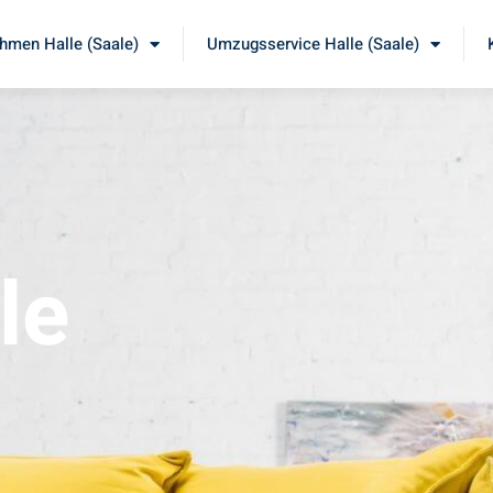
men Halle (Saale)
Umzugsservice Halle (Saale)
le