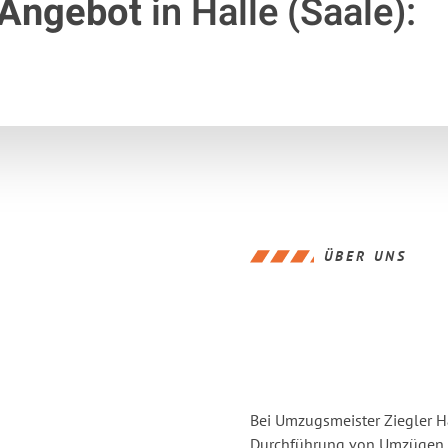
 Angebot
in Halle (Saale):
ÜBER UNS
Bei Umzugsmeister Ziegler Ha
Durchführung von Umzügen vo