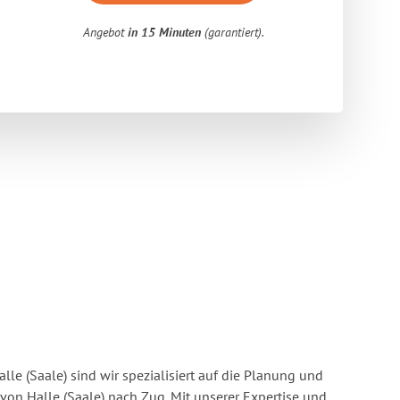
Angebot
in 15 Minuten
(garantiert).
lle (Saale) sind wir spezialisiert auf die Planung und
n Halle (Saale) nach Zug. Mit unserer Expertise und