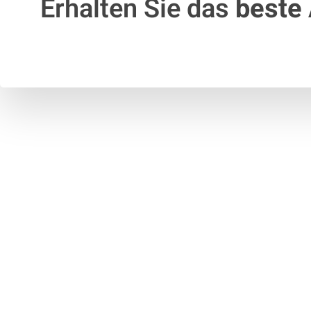
Erhalten Sie das
beste