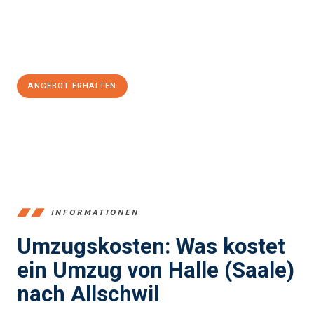
Jetzt
unverbindliches Angebot
erhalten &
100€ sparen:
ANGEBOT ERHALTEN
+4915792653350
INFORMATIONEN
Umzugskosten: Was kostet
ein Umzug von Halle (Saale)
nach Allschwil