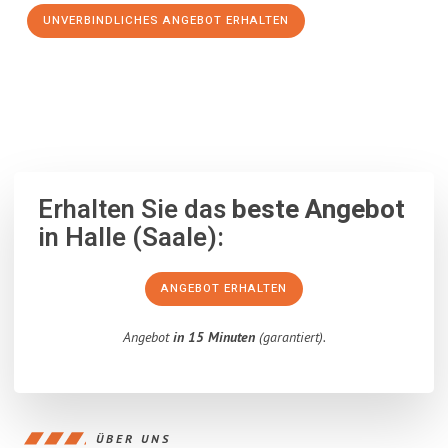
UNVERBINDLICHES ANGEBOT ERHALTEN
100% unverbindlich
– Garantiert eine Antwort
innerhalb von 15
Minuten
.
Erhalten Sie das
beste Angebot
in Halle (Saale):
ANGEBOT ERHALTEN
Angebot
in 15 Minuten
(garantiert).
ÜBER UNS