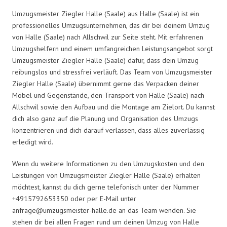
Umzugsmeister Ziegler Halle (Saale) aus Halle (Saale) ist ein
professionelles Umzugsunternehmen, das dir bei deinem Umzug
von Halle (Saale) nach Allschwil zur Seite steht. Mit erfahrenen
Umzugshelfern und einem umfangreichen Leistungsangebot sorgt
Umzugsmeister Ziegler Halle (Saale) dafür, dass dein Umzug
reibungslos und stressfrei verläuft. Das Team von Umzugsmeister
Ziegler Halle (Saale) übernimmt gerne das Verpacken deiner
Möbel und Gegenstände, den Transport von Halle (Saale) nach
Allschwil sowie den Aufbau und die Montage am Zielort. Du kannst
dich also ganz auf die Planung und Organisation des Umzugs
konzentrieren und dich darauf verlassen, dass alles zuverlässig
erledigt wird.
Wenn du weitere Informationen zu den Umzugskosten und den
Leistungen von Umzugsmeister Ziegler Halle (Saale) erhalten
möchtest, kannst du dich gerne telefonisch unter der Nummer
+4915792653350 oder per E-Mail unter
anfrage@umzugsmeister-halle.de
an das Team wenden. Sie
stehen dir bei allen Fragen rund um deinen Umzug von Halle