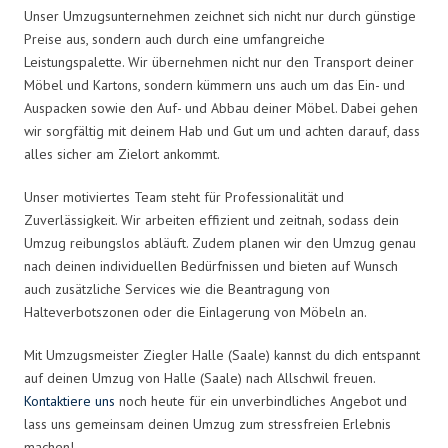
Unser Umzugsunternehmen zeichnet sich nicht nur durch günstige
Preise aus, sondern auch durch eine umfangreiche
Leistungspalette. Wir übernehmen nicht nur den Transport deiner
Möbel und Kartons, sondern kümmern uns auch um das Ein- und
Auspacken sowie den Auf- und Abbau deiner Möbel. Dabei gehen
wir sorgfältig mit deinem Hab und Gut um und achten darauf, dass
alles sicher am Zielort ankommt.
Unser motiviertes Team steht für Professionalität und
Zuverlässigkeit. Wir arbeiten effizient und zeitnah, sodass dein
Umzug reibungslos abläuft. Zudem planen wir den Umzug genau
nach deinen individuellen Bedürfnissen und bieten auf Wunsch
auch zusätzliche Services wie die Beantragung von
Halteverbotszonen oder die Einlagerung von Möbeln an.
Mit Umzugsmeister Ziegler Halle (Saale) kannst du dich entspannt
auf deinen Umzug von Halle (Saale) nach Allschwil freuen.
Kontaktiere uns
noch heute für ein unverbindliches Angebot und
lass uns gemeinsam deinen Umzug zum stressfreien Erlebnis
machen!