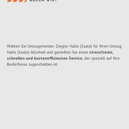
WARUM WIR?
Wählen Sie Umzugsmeister Ziegler Halle (Saale) für Ihren Umzug
Halle (Saale) Allschwil und genießen Sie einen
stressfreien,
schnellen und kosteneffizienten Service
, der speziell auf Ihre
Bedürfnisse zugeschnitten ist.