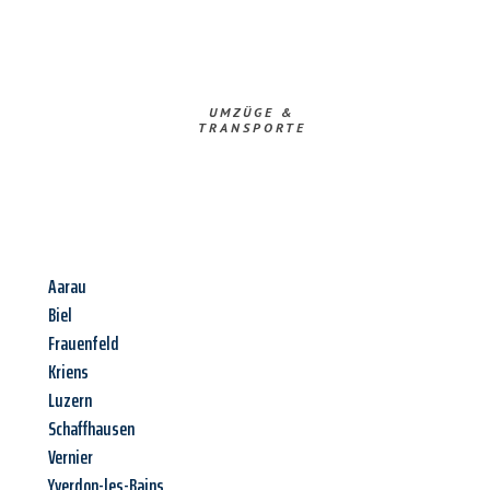
UMZÜGE &
TRANSPORTE
Aarau
Biel
Frauenfeld
Kriens
Luzern
Schaffhausen
Vernier
Yverdon-les-Bains