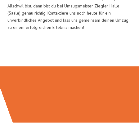
Allschwil bist, dann bist du bei Umzugsmeister Ziegler Halle
(Saale) genau richtig. Kontaktiere uns noch heute für ein
unverbindliches Angebot und lass uns gemeinsam deinen Umzug
zu einem erfolgreichen Erlebnis machen!
Umzugsmeister Ziegler in Zahlen: