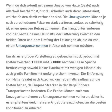
Wenn du dich aktuell mit einem Umzug von Halle (Saale) nach
Allschwil beschäftigst, bist du sicherlich auch daran interessiert,
welche Kosten damit verbunden sind. Die
Umzugskosten
können je
nach verschiedenen Faktoren stark variieren, sodass es schwierig
ist, einen genauen Betrag zu nennen. Das hängt unter anderem
von der Größe deines Haushalts, der Entfernung zwischen den
beiden Orten und dem Umfang der Leistungen ab, die du von
einem
Umzugsunternehmen
in Anspruch nehmen möchtest.
Um dir eine grobe Vorstellung zu geben, kannst du jedoch mit
Kosten zwischen
1.000€ und 5.000€
rechnen. Diese Spanne
berücksichtigt sowohl kleine Haushalte mit wenigen Möbeln als
auch große Familien mit umfangreichem Inventar. Die Entfernung
von Halle (Saale) nach Allschwil kann ebenfalls Einfluss auf die
Kosten haben, da längere Strecken in der Regel höhere
Transportkosten bedeuten. Die Preise können auch von
Umzugsunternehmen zu Umzugsunternehmen variieren, daher ist
es empfehlenswert, mehrere Angebote einzuholen, um die besten
Konditionen zu erhalten.