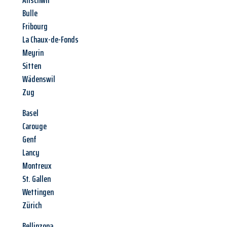
Allschwil
Bulle
Fribourg
La Chaux-de-Fonds
Meyrin
Sitten
Wädenswil
Zug
Basel
Carouge
Genf
Lancy
Montreux
St. Gallen
Wettingen
Zürich
Bellinzona