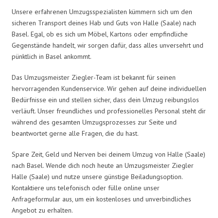
Unsere erfahrenen Umzugsspezialisten kümmern sich um den
sicheren Transport deines Hab und Guts von Halle (Saale) nach
Basel. Egal, ob es sich um Möbel, Kartons oder empfindliche
Gegenstände handelt, wir sorgen dafür, dass alles unversehrt und
pünktlich in Basel ankommt.
Das Umzugsmeister Ziegler-Team ist bekannt für seinen
hervorragenden Kundenservice. Wir gehen auf deine individuellen
Bedürfnisse ein und stellen sicher, dass dein Umzug reibungslos
verläuft. Unser freundliches und professionelles Personal steht dir
während des gesamten Umzugsprozesses zur Seite und
beantwortet gerne alle Fragen, die du hast.
Spare Zeit, Geld und Nerven bei deinem Umzug von Halle (Saale)
nach Basel. Wende dich noch heute an Umzugsmeister Ziegler
Halle (Saale) und nutze unsere günstige Beiladungsoption.
Kontaktiere uns telefonisch oder fülle online unser
Anfrageformular aus, um ein kostenloses und unverbindliches
Angebot zu erhalten.