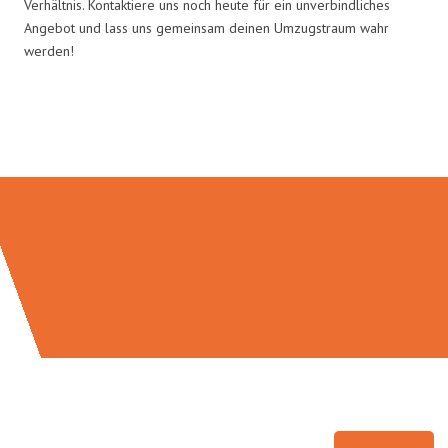
Verhältnis. Kontaktiere uns noch heute für ein unverbindliches
Angebot und lass uns gemeinsam deinen Umzugstraum wahr
werden!
Umzugsmeister Ziegler in Zahlen: