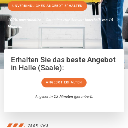
UNVERBINDLICHES ANGEBOT ERHALTEN
100% unverbindlich
– Garantiert eine Antwort
innerhalb von 15
Minuten
.
Erhalten Sie das
beste Angebot
in Halle (Saale):
ANGEBOT ERHALTEN
Angebot
in 15 Minuten
(garantiert).
ÜBER UNS