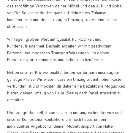
das sorgfältige Verpacken deiner Möbel und den Auf- und Abbau
vor Ort. So kannst du dich ganz auf dein neues Zuhause
konzentrieren und den stressigen Umzugsprozess einfach uns
überlassen.
Wir legen großen Wert auf Qualität, Pünktlichkeit und
Kundenzufriedenheit. Deshalb arbeiten wir mit geschultem
Personal und modernen Transportfahrzeugen, um deinen
Möbeltransport reibungslos und sicher durchzuführen.
Neben unserer Professionalität bieten wir dir auch unschlagbar
günstige Preise. Wir wissen, dass ein Umzug oft mit hohen Kosten
verbunden ist und möchten dir daher eine bezahlbare Möglichkeit
bieten, deinen Umzug von Halle (Saale) nach Basel stressfrei zu
gestalten.
Überzeuge dich selbst von unserem umfangreichen Service und
unserer Kompetenz! Kontaktiere uns noch heute, um ein
individuelles Angebot für deinen Möbeltransport von Halle
(Saale) nach Basel zu erhalten. Wir freuen uns auf deine Anfrage!