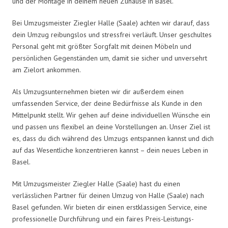
und der Montage in deinem neuen Zuhause in Basel.
Bei Umzugsmeister Ziegler Halle (Saale) achten wir darauf, dass
dein Umzug reibungslos und stressfrei verläuft. Unser geschultes
Personal geht mit größter Sorgfalt mit deinen Möbeln und
persönlichen Gegenständen um, damit sie sicher und unversehrt
am Zielort ankommen.
Als Umzugsunternehmen bieten wir dir außerdem einen
umfassenden Service, der deine Bedürfnisse als Kunde in den
Mittelpunkt stellt. Wir gehen auf deine individuellen Wünsche ein
und passen uns flexibel an deine Vorstellungen an. Unser Ziel ist
es, dass du dich während des Umzugs entspannen kannst und dich
auf das Wesentliche konzentrieren kannst – dein neues Leben in
Basel.
Mit Umzugsmeister Ziegler Halle (Saale) hast du einen
verlässlichen Partner für deinen Umzug von Halle (Saale) nach
Basel gefunden. Wir bieten dir einen erstklassigen Service, eine
professionelle Durchführung und ein faires Preis-Leistungs-