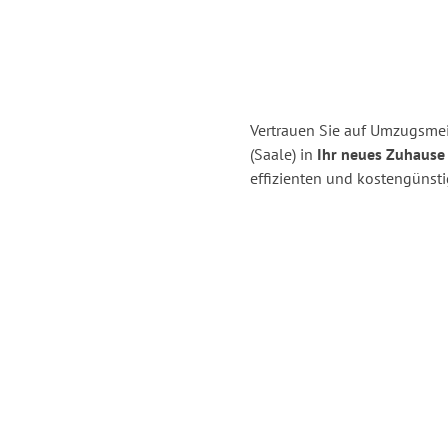
Vertrauen Sie auf Umzugsmeis
(Saale) in
Ihr neues Zuhause 
effizienten und kostengünsti