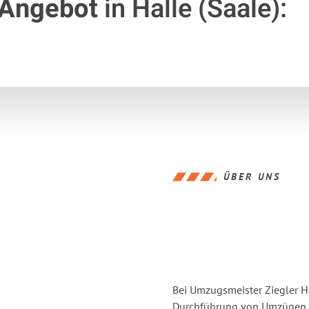
 Angebot
in Halle (Saale):
ÜBER UNS
Bei Umzugsmeister Ziegler Ha
Durchführung von Umzügen vo