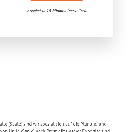
Angebot
in 15 Minuten
(garantiert).
lle (Saale) sind wir spezialisiert auf die Planung und
n Halle (Saale) nach Brest. Mit unserer Expertise und