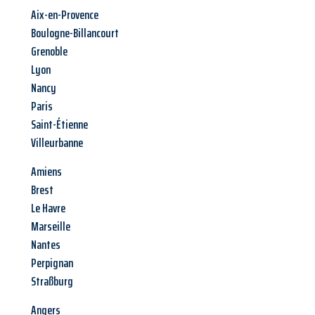
Aix-en-Provence
Boulogne-Billancourt
Grenoble
Lyon
Nancy
Paris
Saint-Étienne
Villeurbanne
Amiens
Brest
Le Havre
Marseille
Nantes
Perpignan
Straßburg
Angers