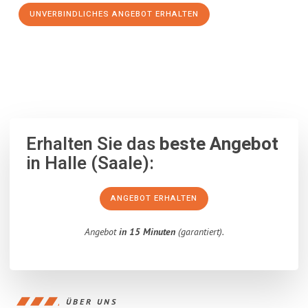
UNVERBINDLICHES ANGEBOT ERHALTEN
100% unverbindlich
– Garantiert eine Antwort
innerhalb von 15
Minuten
.
Erhalten Sie das
beste Angebot
in Halle (Saale):
ANGEBOT ERHALTEN
Angebot
in 15 Minuten
(garantiert).
ÜBER UNS