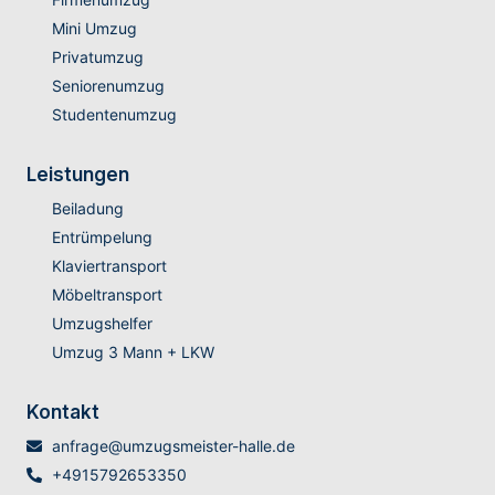
Mini Umzug
Privatumzug
Seniorenumzug
Studentenumzug
Leistungen
Beiladung
Entrümpelung
Klaviertransport
Möbeltransport
Umzugshelfer
Umzug 3 Mann + LKW
Kontakt
anfrage@umzugsmeister-halle.de
+4915792653350