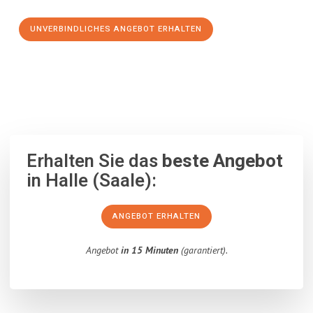
UNVERBINDLICHES ANGEBOT ERHALTEN
100% unverbindlich
– Garantiert eine Antwort
innerhalb von 15
Minuten
.
Erhalten Sie das
beste Angebot
in Halle (Saale):
ANGEBOT ERHALTEN
Angebot
in 15 Minuten
(garantiert).