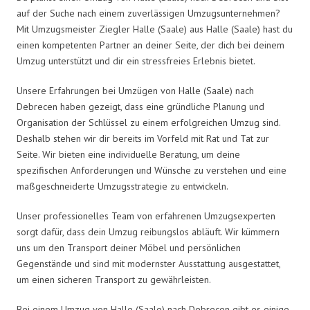
auf der Suche nach einem zuverlässigen Umzugsunternehmen?
Mit Umzugsmeister Ziegler Halle (Saale) aus Halle (Saale) hast du
einen kompetenten Partner an deiner Seite, der dich bei deinem
Umzug unterstützt und dir ein stressfreies Erlebnis bietet.
Unsere Erfahrungen bei Umzügen von Halle (Saale) nach
Debrecen haben gezeigt, dass eine gründliche Planung und
Organisation der Schlüssel zu einem erfolgreichen Umzug sind.
Deshalb stehen wir dir bereits im Vorfeld mit Rat und Tat zur
Seite. Wir bieten eine individuelle Beratung, um deine
spezifischen Anforderungen und Wünsche zu verstehen und eine
maßgeschneiderte Umzugsstrategie zu entwickeln.
Unser professionelles Team von erfahrenen Umzugsexperten
sorgt dafür, dass dein Umzug reibungslos abläuft. Wir kümmern
uns um den Transport deiner Möbel und persönlichen
Gegenstände und sind mit modernster Ausstattung ausgestattet,
um einen sicheren Transport zu gewährleisten.
Bei einem Umzug von Halle (Saale) nach Debrecen gibt es einige