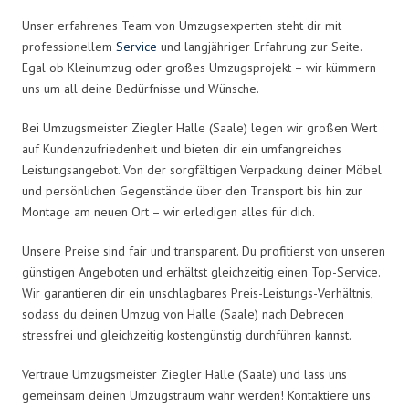
Unser erfahrenes Team von Umzugsexperten steht dir mit
professionellem
Service
und langjähriger Erfahrung zur Seite.
Egal ob Kleinumzug oder großes Umzugsprojekt – wir kümmern
uns um all deine Bedürfnisse und Wünsche.
Bei Umzugsmeister Ziegler Halle (Saale) legen wir großen Wert
auf Kundenzufriedenheit und bieten dir ein umfangreiches
Leistungsangebot. Von der sorgfältigen Verpackung deiner Möbel
und persönlichen Gegenstände über den Transport bis hin zur
Montage am neuen Ort – wir erledigen alles für dich.
Unsere Preise sind fair und transparent. Du profitierst von unseren
günstigen Angeboten und erhältst gleichzeitig einen Top-Service.
Wir garantieren dir ein unschlagbares Preis-Leistungs-Verhältnis,
sodass du deinen Umzug von Halle (Saale) nach Debrecen
stressfrei und gleichzeitig kostengünstig durchführen kannst.
Vertraue Umzugsmeister Ziegler Halle (Saale) und lass uns
gemeinsam deinen Umzugstraum wahr werden! Kontaktiere uns