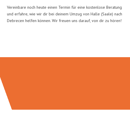
Vereinbare noch heute einen Termin für eine kostenlose Beratung
und erfahre, wie wir dir bei deinem Umzug von Halle (Saale) nach
Debrecen helfen können. Wir freuen uns darauf, von dir zu hören!
Umzugsmeister Ziegler in Zahlen: