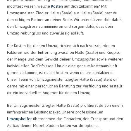
möchtest wissen, welche
Kosten
auf dich zukommen? Mit
Umzugsmeister Ziegler Halle (Saale) aus Halle (Saale) hast du
den richtigen Partner an deiner Seite. Wir unterstützen dich dabei,
den Umzugstress zu minimieren und sorgen dafür, dass dein
Umzug reibungslos und zuverlässig abläuft.
Die Kosten für deinen Umzug richten sich nach verschiedenen
Faktoren wie der Entfernung zwischen Halle (Saale) und Kuopio,
der Menge und dem Gewicht deiner Umzugsgüter sowie weiteren
individuellen Bedürfnissen. Um dir eine genaue Kostenauskunft
geben zu können, ist es am besten, wenn du uns kontaktierst.
Unser Team von Umzugsmeister Ziegler Halle (Saale) steht dir
gerne mit einer persönlichen Beratung zur Verfügung und erstellt
dir ein individuelles Angebot für deinen Umzug.
Bei Umzugsmeister Ziegler Halle (Saale) profitierst du von einem
umfangreichen Leistungspaket. Unsere professionellen
Umzugshelfer
übernehmen das Einpacken, den Transport und den
Aufbau deiner Möbel. Zudem bieten wir dir optional