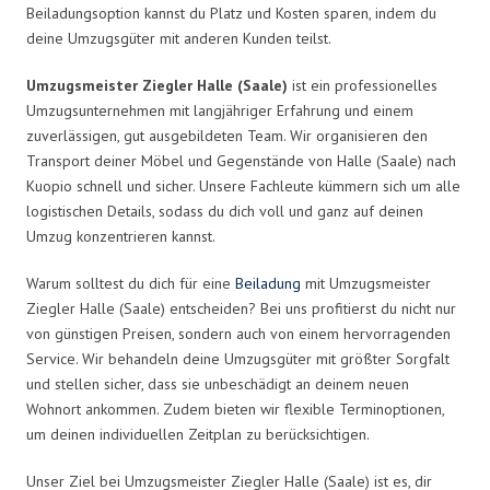
Beiladungsoption kannst du Platz und Kosten sparen, indem du
deine Umzugsgüter mit anderen Kunden teilst.
Umzugsmeister Ziegler Halle (Saale)
ist ein professionelles
Umzugsunternehmen mit langjähriger Erfahrung und einem
zuverlässigen, gut ausgebildeten Team. Wir organisieren den
Transport deiner Möbel und Gegenstände von Halle (Saale) nach
Kuopio schnell und sicher. Unsere Fachleute kümmern sich um alle
logistischen Details, sodass du dich voll und ganz auf deinen
Umzug konzentrieren kannst.
Warum solltest du dich für eine
Beiladung
mit Umzugsmeister
Ziegler Halle (Saale) entscheiden? Bei uns profitierst du nicht nur
von günstigen Preisen, sondern auch von einem hervorragenden
Service. Wir behandeln deine Umzugsgüter mit größter Sorgfalt
und stellen sicher, dass sie unbeschädigt an deinem neuen
Wohnort ankommen. Zudem bieten wir flexible Terminoptionen,
um deinen individuellen Zeitplan zu berücksichtigen.
Unser Ziel bei Umzugsmeister Ziegler Halle (Saale) ist es, dir