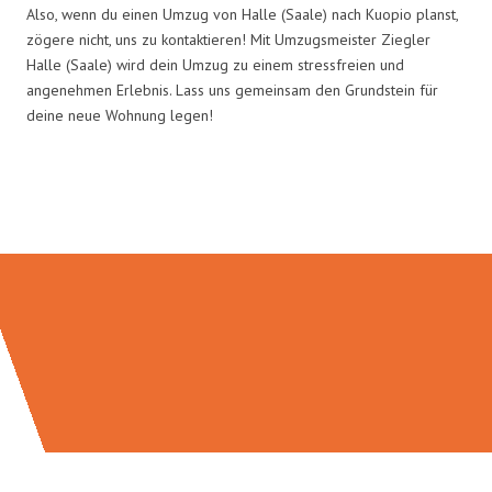
Also, wenn du einen Umzug von Halle (Saale) nach Kuopio planst,
zögere nicht, uns zu kontaktieren! Mit Umzugsmeister Ziegler
Halle (Saale) wird dein Umzug zu einem stressfreien und
angenehmen Erlebnis. Lass uns gemeinsam den Grundstein für
deine neue Wohnung legen!
Umzugsmeister Ziegler in Zahlen: