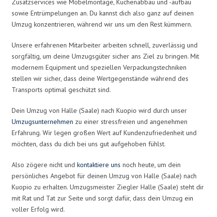
Zusatzservices wie Möbelmontage, Küchenabbau und -aufbau
sowie Entrümpelungen an. Du kannst dich also ganz auf deinen
Umzug konzentrieren, während wir uns um den Rest kümmern.
Unsere erfahrenen Mitarbeiter arbeiten schnell, zuverlässig und
sorgfältig, um deine Umzugsgüter sicher ans Ziel zu bringen. Mit
modernem Equipment und speziellen Verpackungstechniken
stellen wir sicher, dass deine Wertgegenstände während des
Transports optimal geschützt sind.
Dein Umzug von Halle (Saale) nach Kuopio wird durch unser
Umzugsunternehmen
zu einer stressfreien und angenehmen
Erfahrung. Wir legen großen Wert auf Kundenzufriedenheit und
möchten, dass du dich bei uns gut aufgehoben fühlst.
Also zögere nicht und
kontaktiere uns
noch heute, um dein
persönliches Angebot für deinen Umzug von Halle (Saale) nach
Kuopio zu erhalten. Umzugsmeister Ziegler Halle (Saale) steht dir
mit Rat und Tat zur Seite und sorgt dafür, dass dein Umzug ein
voller Erfolg wird.