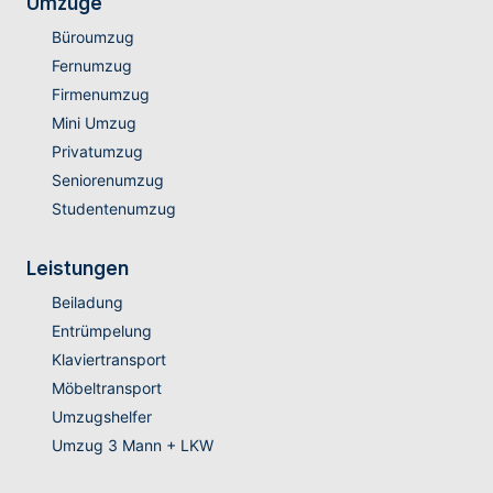
Umzüge
Büroumzug
Fernumzug
Firmenumzug
Mini Umzug
Privatumzug
Seniorenumzug
Studentenumzug
Leistungen
Beiladung
Entrümpelung
Klaviertransport
Möbeltransport
Umzugshelfer
Umzug 3 Mann + LKW