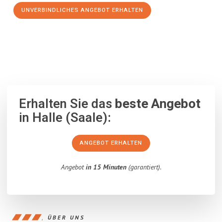
UNVERBINDLICHES ANGEBOT ERHALTEN
100% unverbindlich
– Garantiert eine Antwort
innerhalb von 15
Minuten
.
Erhalten Sie das
beste Angebot
in Halle (Saale):
ANGEBOT ERHALTEN
Angebot
in 15 Minuten
(garantiert).
ÜBER UNS