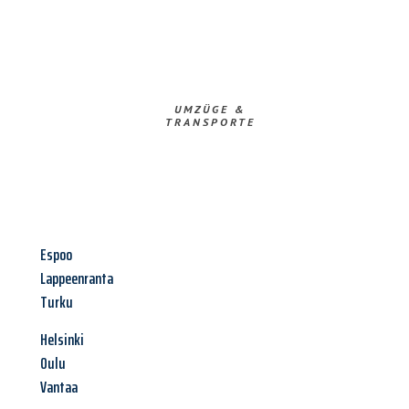
UMZÜGE &
TRANSPORTE
Espoo
Lappeenranta
Turku
Helsinki
Oulu
Vantaa