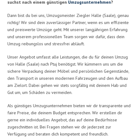
suchst nach einem günstigen
Umzugsunternehmen
?
Dann bist du bei uns, Umzugsmeister Ziegler Halle (Saale), genau
richtig! Wir sind dein zuverlässiger Partner, wenn es um effiziente
und preiswerte Umzüge geht. Mit unserer langjährigen Erfahrung
und unserem professionellen Team sorgen wir dafür, dass dein
Umzug reibungslos und stressfrei abläuft.
Unser Angebot umfasst alle Leistungen, die du für deinen Umzug
von Halle (Saale) nach Ptuj benötigst. Wir kümmern uns um die
sichere Verpackung deiner Möbel und persönlichen Gegenstände,
den Transport in unseren modernen Fahrzeugen und den Aufbau
am Zielort. Dabei gehen wir stets sorgfältig mit deinem Hab und
Gut um, um Schäden zu vermeiden.
Als günstiges Umzugsunternehmen bieten wir dir transparente und
faire Preise, die deinem Budget entsprechen. Wir erstellen dir
gerne ein individuelles Angebot, das auf deine Bedürfnisse
zugeschnitten ist. Bei Fragen stehen wir dir jederzeit zur
Verfügung und beraten dich kompetent und freundlich.