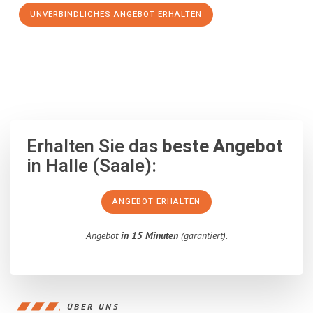
UNVERBINDLICHES ANGEBOT ERHALTEN
100% unverbindlich
– Garantiert eine Antwort
innerhalb von 15
Minuten
.
Erhalten Sie das
beste Angebot
in Halle (Saale):
ANGEBOT ERHALTEN
Angebot
in 15 Minuten
(garantiert).
ÜBER UNS