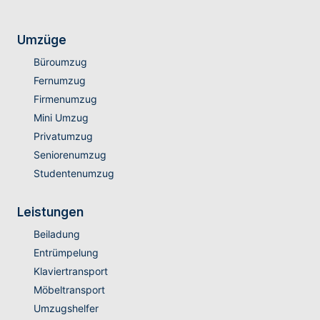
Umzüge
Büroumzug
Fernumzug
Firmenumzug
Mini Umzug
Privatumzug
Seniorenumzug
Studentenumzug
Leistungen
Beiladung
Entrümpelung
Klaviertransport
Möbeltransport
Umzugshelfer