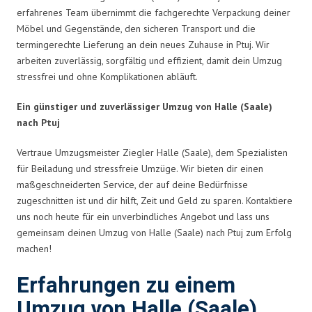
erfahrenes Team übernimmt die fachgerechte Verpackung deiner
Möbel und Gegenstände, den sicheren Transport und die
termingerechte Lieferung an dein neues Zuhause in Ptuj. Wir
arbeiten zuverlässig, sorgfältig und effizient, damit dein Umzug
stressfrei und ohne Komplikationen abläuft.
Ein günstiger und zuverlässiger Umzug von Halle (Saale)
nach Ptuj
Vertraue Umzugsmeister Ziegler Halle (Saale), dem Spezialisten
für Beiladung und stressfreie Umzüge. Wir bieten dir einen
maßgeschneiderten Service, der auf deine Bedürfnisse
zugeschnitten ist und dir hilft, Zeit und Geld zu sparen. Kontaktiere
uns noch heute für ein unverbindliches Angebot und lass uns
gemeinsam deinen Umzug von Halle (Saale) nach Ptuj zum Erfolg
machen!
Erfahrungen zu einem
Umzug von Halle (Saale)