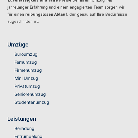
Zuverlässigkeit und faire Preise
bei Ihrem Umzug. Mit
jahrelanger Erfahrung und einem engagierten Team sorgen wir
für einen
reibungslosen Ablauf,
der genau auf Ihre Bedürfnisse
zugeschnitten ist.
Umzüge
Büroumzug
Fernumzug
Firmenumzug
Mini Umzug
Privatumzug
Seniorenumzug
Studentenumzug
Leistungen
Beiladung
Entrümpelung