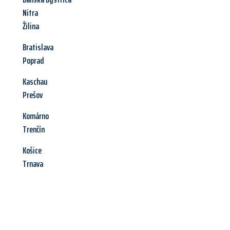
Nitra
Žilina
Bratislava
Poprad
Kaschau
Prešov
Komárno
Trenčín
Košice
Trnava