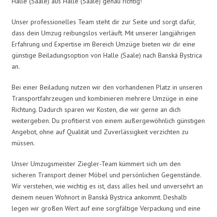
Halle (Saale) aus Halle (Saale) genau richtig!
Unser professionelles Team steht dir zur Seite und sorgt dafür,
dass dein Umzug reibungslos verläuft. Mit unserer langjährigen
Erfahrung und Expertise im Bereich Umzüge bieten wir dir eine
günstige Beiladungsoption von Halle (Saale) nach Banská Bystrica
an.
Bei einer Beiladung nutzen wir den vorhandenen Platz in unseren
Transportfahrzeugen und kombinieren mehrere Umzüge in eine
Richtung. Dadurch sparen wir Kosten, die wir gerne an dich
weitergeben. Du profitierst von einem außergewöhnlich günstigen
Angebot, ohne auf Qualität und Zuverlässigkeit verzichten zu
müssen.
Unser Umzugsmeister Ziegler-Team kümmert sich um den
sicheren Transport deiner Möbel und persönlichen Gegenstände.
Wir verstehen, wie wichtig es ist, dass alles heil und unversehrt an
deinem neuen Wohnort in Banská Bystrica ankommt. Deshalb
legen wir großen Wert auf eine sorgfältige Verpackung und eine