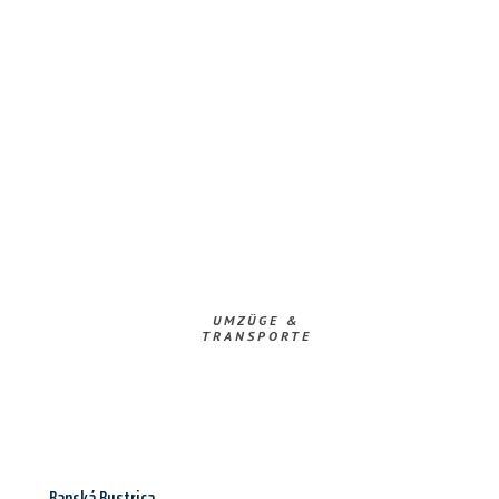
UMZÜGE &
TRANSPORTE
Banská Bystrica