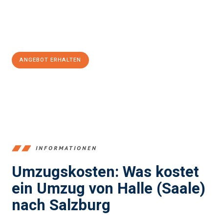
Jetzt
unverbindliches Angebot
erhalten &
100€ sparen:
ANGEBOT ERHALTEN
+4915792653350
INFORMATIONEN
Umzugskosten: Was kostet
ein Umzug von Halle (Saale)
nach Salzburg