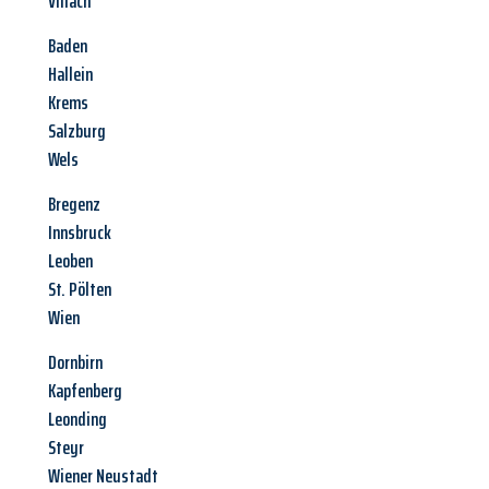
Villach
Baden
Hallein
Krems
Salzburg
Wels
Bregenz
Innsbruck
Leoben
St. Pölten
Wien
Dornbirn
Kapfenberg
Leonding
Steyr
Wiener Neustadt