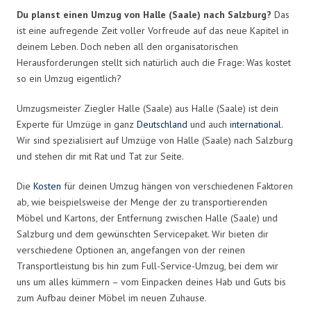
Du planst einen Umzug von Halle (Saale) nach Salzburg?
Das
ist eine aufregende Zeit voller Vorfreude auf das neue Kapitel in
deinem Leben. Doch neben all den organisatorischen
Herausforderungen stellt sich natürlich auch die Frage: Was kostet
so ein Umzug eigentlich?
Umzugsmeister Ziegler Halle (Saale) aus Halle (Saale) ist dein
Experte für Umzüge in ganz
Deutschland
und auch
international
.
Wir sind spezialisiert auf Umzüge von Halle (Saale) nach Salzburg
und stehen dir mit Rat und Tat zur Seite.
Die
Kosten
für deinen Umzug hängen von verschiedenen Faktoren
ab, wie beispielsweise der Menge der zu transportierenden
Möbel und Kartons, der Entfernung zwischen Halle (Saale) und
Salzburg und dem gewünschten Servicepaket. Wir bieten dir
verschiedene Optionen an, angefangen von der reinen
Transportleistung bis hin zum Full-Service-Umzug, bei dem wir
uns um alles kümmern – vom Einpacken deines Hab und Guts bis
zum Aufbau deiner Möbel im neuen Zuhause.