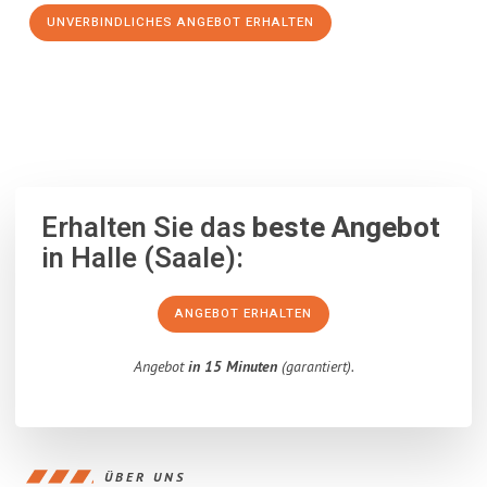
UNVERBINDLICHES ANGEBOT ERHALTEN
100% unverbindlich
– Garantiert eine Antwort
innerhalb von 15
Minuten
.
Erhalten Sie das
beste Angebot
in Halle (Saale):
ANGEBOT ERHALTEN
Angebot
in 15 Minuten
(garantiert).
ÜBER UNS