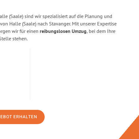
lle (Saale) sind wir spezialisiert auf die Planung und
n Halle (Saale) nach Stavanger. Mit unserer Expertise
gen wir für einen
reibungslosen Umzug
, bei dem Ihre
Stelle stehen.
GEBOT ERHALTEN