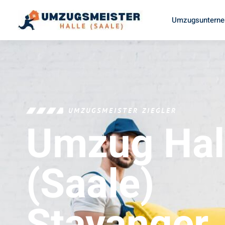
Umzugsunterneh
UMZUGSMEISTER ZIEGLER
Umzug Hal
(Saale)