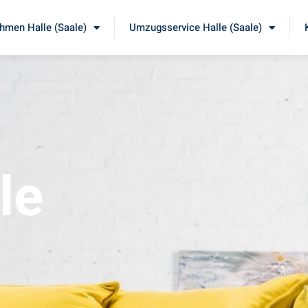
men Halle (Saale)
Umzugsservice Halle (Saale)
le