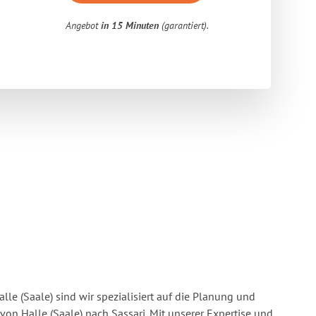
Angebot
in 15 Minuten
(garantiert).
lle (Saale) sind wir spezialisiert auf die Planung und
n Halle (Saale) nach Sassari. Mit unserer Expertise und