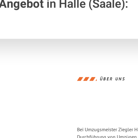
 Angebot
in Halle (Saale):
ÜBER UNS
Bei Umzugsmeister Ziegler Ha
Durchführung von Umzügen vo