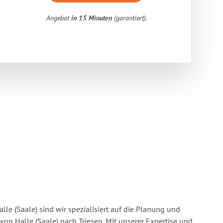
Angebot
in 15 Minuten
(garantiert).
lle (Saale) sind wir spezialisiert auf die Planung und
n Halle (Saale) nach Triesen. Mit unserer Expertise und