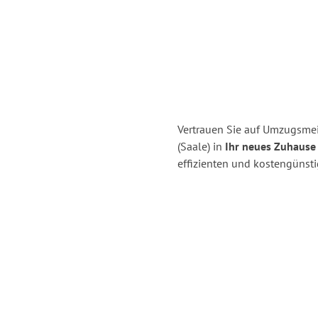
Vertrauen Sie auf Umzugsmeis
(Saale) in
Ihr neues Zuhause 
effizienten und kostengünsti