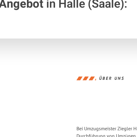
 Angebot
in Halle (Saale):
ÜBER UNS
Bei Umzugsmeister Ziegler Ha
Durchführung von Umzügen vo